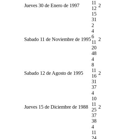
11
Jueves 30 de Enero de 1997
2
12
15
31
2
4
6
Sabado 11 de Noviembre de 1995
2
11
20
48
4
8
11
Sabado 12 de Agosto de 1995
2
16
31
37
4
10
11
Jueves 15 de Diciembre de 1988
2
25
37
38
4
11
24