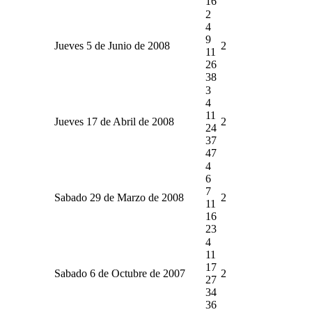
16
2
4
9
Jueves 5 de Junio de 2008
2
11
26
38
3
4
11
Jueves 17 de Abril de 2008
2
24
37
47
4
6
7
Sabado 29 de Marzo de 2008
2
11
16
23
4
11
17
Sabado 6 de Octubre de 2007
2
27
34
36