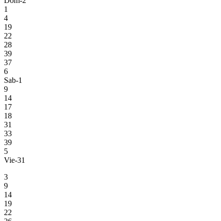
Dom-2
1
4
19
22
28
39
37
6
Sab-1
9
14
17
18
31
33
39
5
Vie-31
3
9
14
19
22