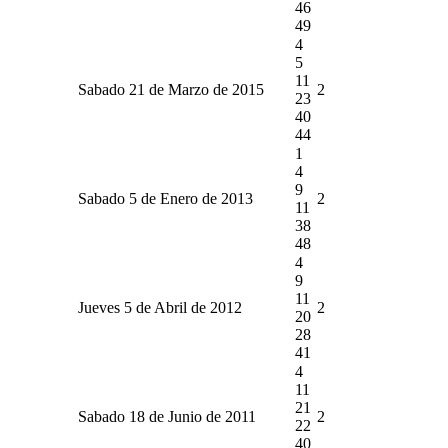
46
49
4
5
11
Sabado 21 de Marzo de 2015
2
23
40
44
1
4
9
Sabado 5 de Enero de 2013
2
11
38
48
4
9
11
Jueves 5 de Abril de 2012
2
20
28
41
4
11
21
Sabado 18 de Junio de 2011
2
22
40