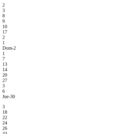
2
3
8
9
10
17
2
1
Dom-2
1
7
13
14
20
27
3
6
Jue-30
3
18
22
24
26
33