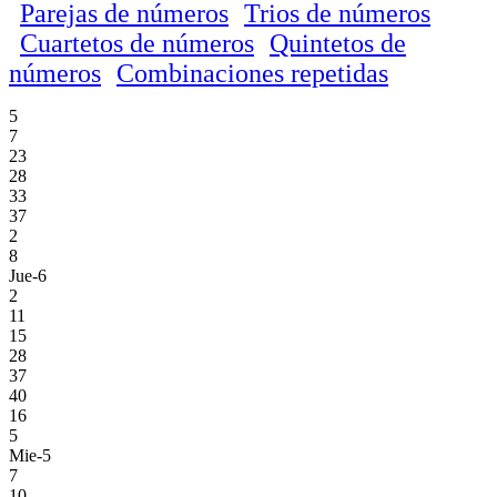
Parejas de números
Trios de números
Cuartetos de números
Quintetos de
números
Combinaciones repetidas
5
7
23
28
33
37
2
8
Jue-6
2
11
15
28
37
40
16
5
Mie-5
7
10