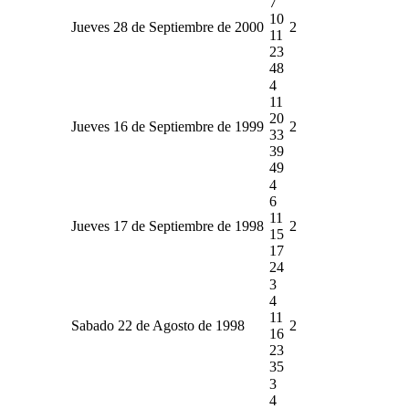
7
10
Jueves 28 de Septiembre de 2000
2
11
23
48
4
11
20
Jueves 16 de Septiembre de 1999
2
33
39
49
4
6
11
Jueves 17 de Septiembre de 1998
2
15
17
24
3
4
11
Sabado 22 de Agosto de 1998
2
16
23
35
3
4