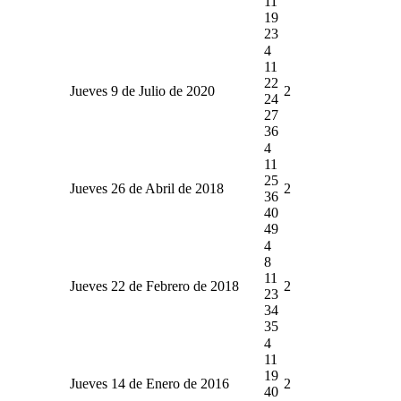
11
19
23
4
11
22
Jueves 9 de Julio de 2020
2
24
27
36
4
11
25
Jueves 26 de Abril de 2018
2
36
40
49
4
8
11
Jueves 22 de Febrero de 2018
2
23
34
35
4
11
19
Jueves 14 de Enero de 2016
2
40