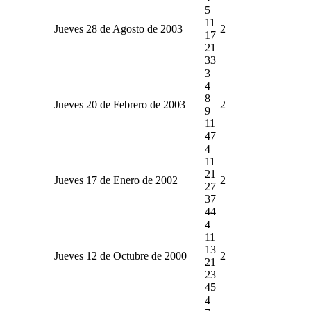
5
11
Jueves 28 de Agosto de 2003
2
17
21
33
3
4
8
Jueves 20 de Febrero de 2003
2
9
11
47
4
11
21
Jueves 17 de Enero de 2002
2
27
37
44
4
11
13
Jueves 12 de Octubre de 2000
2
21
23
45
4