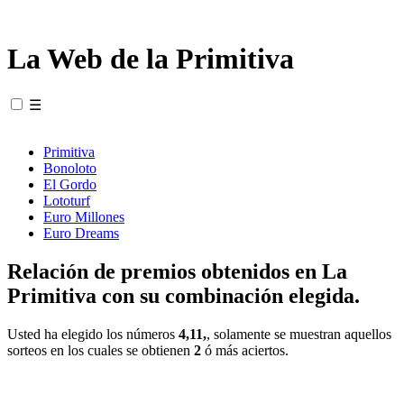
La Web de la Primitiva
☰
Primitiva
Bonoloto
El Gordo
Lototurf
Euro Millones
Euro Dreams
Relación de premios obtenidos en La
Primitiva con su combinación elegida.
Usted ha elegido los números
4,11,
, solamente se muestran aquellos
sorteos en los cuales se obtienen
2
ó más aciertos.