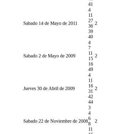
41
4
11
27
Sabado 14 de Mayo de 2011
2
36
39
40
4
7
11
Sabado 2 de Mayo de 2009
2
15
16
49
4
11
16
Jueves 30 de Abril de 2009
2
31
42
44
3
4
6
Sabado 22 de Noviembre de 2008
2
8
11