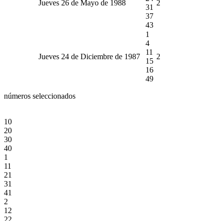
Jueves 26 de Mayo de 1988
2
31
37
43
1
4
11
Jueves 24 de Diciembre de 1987
2
15
16
49
números seleccionados
10
20
30
40
1
11
21
31
41
2
12
22