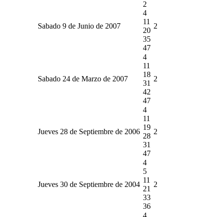
2
4
11
Sabado 9 de Junio de 2007
2
20
35
47
4
11
18
Sabado 24 de Marzo de 2007
2
31
42
47
4
11
19
Jueves 28 de Septiembre de 2006
2
28
31
47
4
5
11
Jueves 30 de Septiembre de 2004
2
21
33
36
4