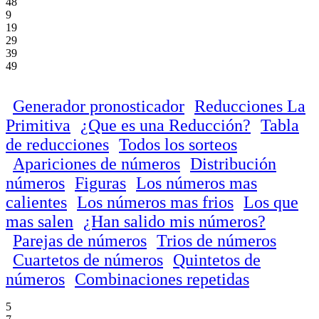
48
9
19
29
39
49
Generador pronosticador
Reducciones La
Primitiva
¿Que es una Reducción?
Tabla
de reducciones
Todos los sorteos
Apariciones de números
Distribución
números
Figuras
Los números mas
calientes
Los números mas frios
Los que
mas salen
¿Han salido mis números?
Parejas de números
Trios de números
Cuartetos de números
Quintetos de
números
Combinaciones repetidas
5