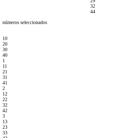
29
32
44
números seleccionados
10
20
30
40
1
11
21
31
41
2
12
22
32
42
3
13
23
33