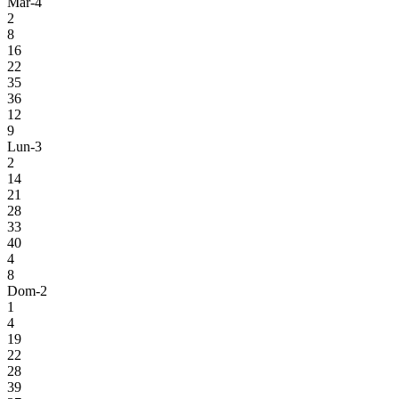
Mar-4
2
8
16
22
35
36
12
9
Lun-3
2
14
21
28
33
40
4
8
Dom-2
1
4
19
22
28
39