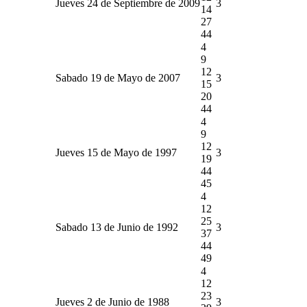
Jueves 24 de Septiembre de 2009
3
14
27
44
4
9
12
Sabado 19 de Mayo de 2007
3
15
20
44
4
9
12
Jueves 15 de Mayo de 1997
3
19
44
45
4
12
25
Sabado 13 de Junio de 1992
3
37
44
49
4
12
23
Jueves 2 de Junio de 1988
3