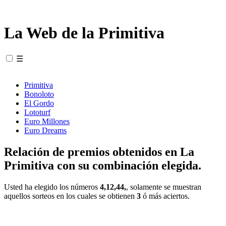
La Web de la Primitiva
☰
Primitiva
Bonoloto
El Gordo
Lototurf
Euro Millones
Euro Dreams
Relación de premios obtenidos en La
Primitiva con su combinación elegida.
Usted ha elegido los números
4,12,44,
, solamente se muestran
aquellos sorteos en los cuales se obtienen
3
ó más aciertos.