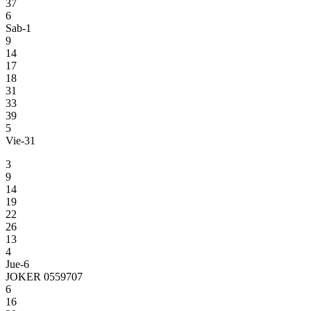
37
6
Sab-1
9
14
17
18
31
33
39
5
Vie-31
3
9
14
19
22
26
13
4
Jue-6
JOKER 0559707
6
16