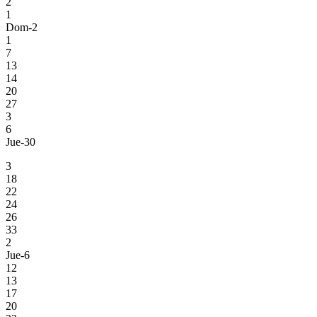
2
1
Dom-2
1
7
13
14
20
27
3
6
Jue-30
3
18
22
24
26
33
2
Jue-6
12
13
17
20