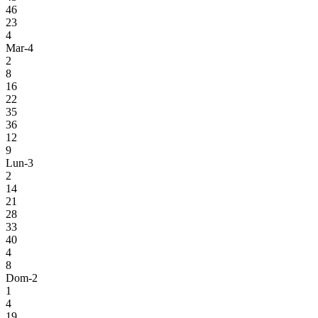
46
23
4
Mar-4
2
8
16
22
35
36
12
9
Lun-3
2
14
21
28
33
40
4
8
Dom-2
1
4
19