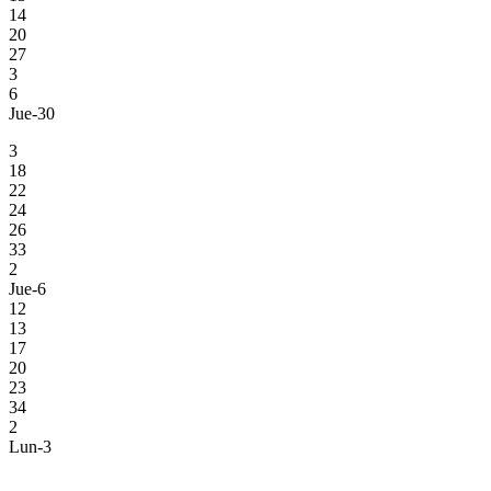
14
20
27
3
6
Jue-30
3
18
22
24
26
33
2
Jue-6
12
13
17
20
23
34
2
Lun-3