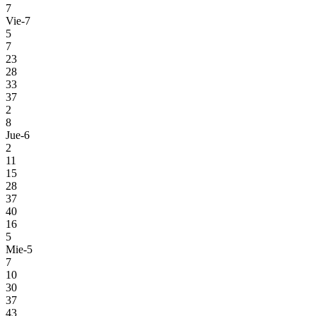
7
Vie-7
5
7
23
28
33
37
2
8
Jue-6
2
11
15
28
37
40
16
5
Mie-5
7
10
30
37
43