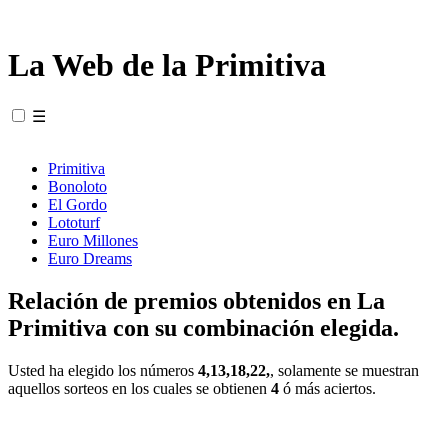
La Web de la Primitiva
☰
Primitiva
Bonoloto
El Gordo
Lototurf
Euro Millones
Euro Dreams
Relación de premios obtenidos en La
Primitiva con su combinación elegida.
Usted ha elegido los números
4,13,18,22,
, solamente se muestran
aquellos sorteos en los cuales se obtienen
4
ó más aciertos.