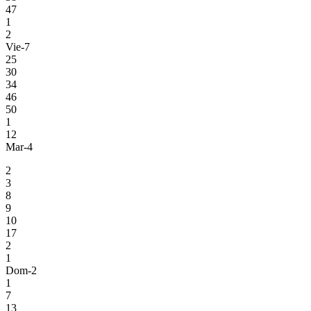
47
1
2
Vie-7
25
30
34
46
50
1
12
Mar-4
2
3
8
9
10
17
2
1
Dom-2
1
7
13