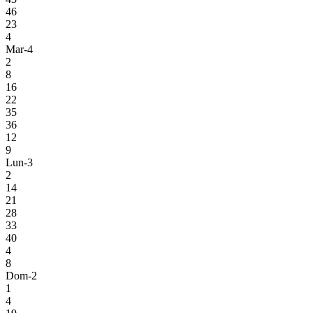
46
23
4
Mar-4
2
8
16
22
35
36
12
9
Lun-3
2
14
21
28
33
40
4
8
Dom-2
1
4