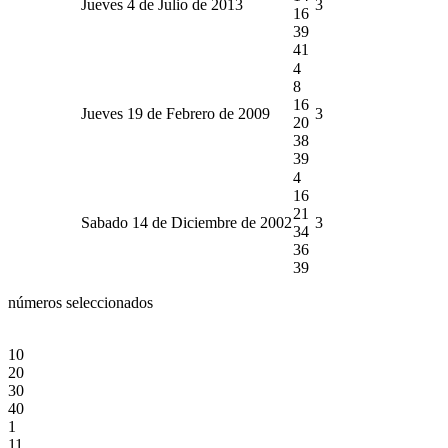
Jueves 4 de Julio de 2013
3
16
39
41
4
8
16
Jueves 19 de Febrero de 2009
3
20
38
39
4
16
21
Sabado 14 de Diciembre de 2002
3
34
36
39
números seleccionados
10
20
30
40
1
11