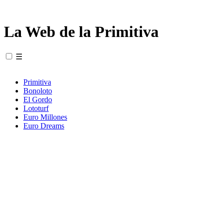
La Web de la Primitiva
☰
Primitiva
Bonoloto
El Gordo
Lototurf
Euro Millones
Euro Dreams