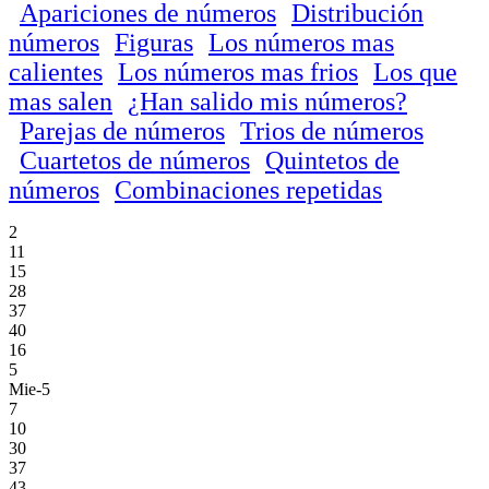
Apariciones de números
Distribución
números
Figuras
Los números mas
calientes
Los números mas frios
Los que
mas salen
¿Han salido mis números?
Parejas de números
Trios de números
Cuartetos de números
Quintetos de
números
Combinaciones repetidas
2
11
15
28
37
40
16
5
Mie-5
7
10
30
37
43