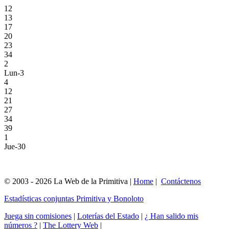
12
13
17
20
23
34
2
Lun-3
4
12
21
27
34
39
1
Jue-30
© 2003 - 2026 La Web de la Primitiva |
Home
|
Contáctenos
Estadísticas conjuntas Primitiva y Bonoloto
Juega sin comisiones
|
Loterías del Estado
|
¿ Han salido mis
números ?
|
The Lottery Web
|