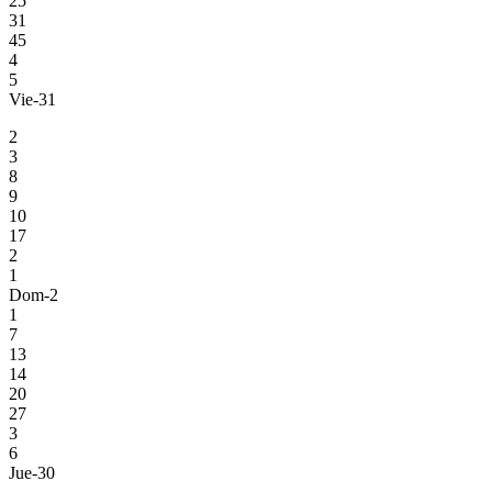
25
31
45
4
5
Vie-31
2
3
8
9
10
17
2
1
Dom-2
1
7
13
14
20
27
3
6
Jue-30