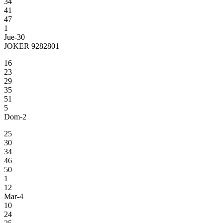
34
41
47
1
Jue-30
JOKER 9282801
16
23
29
35
51
5
Dom-2
25
30
34
46
50
1
12
Mar-4
10
24