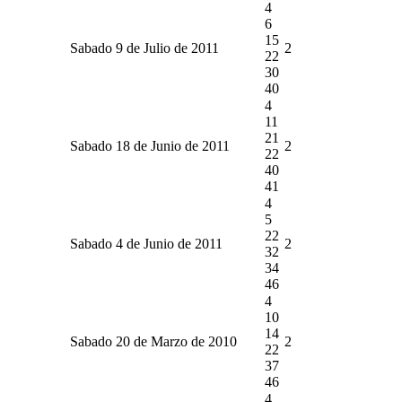
4
6
15
Sabado 9 de Julio de 2011
2
22
30
40
4
11
21
Sabado 18 de Junio de 2011
2
22
40
41
4
5
22
Sabado 4 de Junio de 2011
2
32
34
46
4
10
14
Sabado 20 de Marzo de 2010
2
22
37
46
4