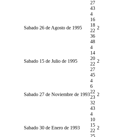
27
43
4
16
18
Sabado 26 de Agosto de 1995
2
22
36
48
4
14
20
Sabado 15 de Julio de 1995
2
22
27
45
4
6
22
Sabado 27 de Noviembre de 1993
2
23
32
43
4
10
15
Sabado 30 de Enero de 1993
2
22
25