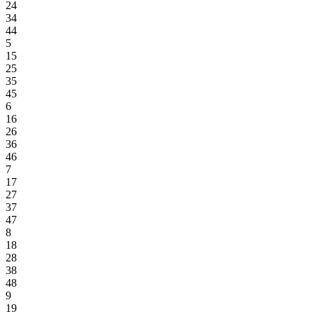
24
34
44
5
15
25
35
45
6
16
26
36
46
7
17
27
37
47
8
18
28
38
48
9
19