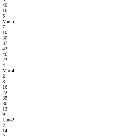
40
16
5
Mie-5
7
10
30
37
43
46
23
4
Mar-4
2
8
16
22
35
36
12
9
Lun-3
2
14