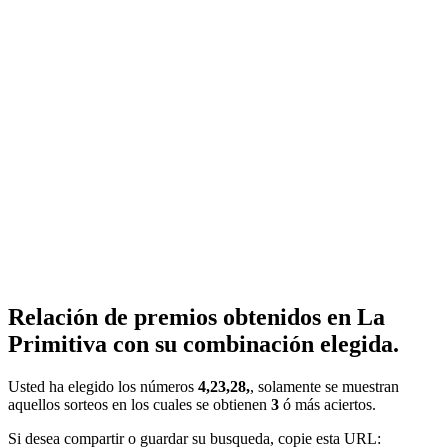
Relación de premios obtenidos en La
Primitiva con su combinación elegida.
Usted ha elegido los números
4,23,28,
, solamente se muestran
aquellos sorteos en los cuales se obtienen
3
ó más aciertos.
Si desea compartir o guardar su busqueda, copie esta URL: