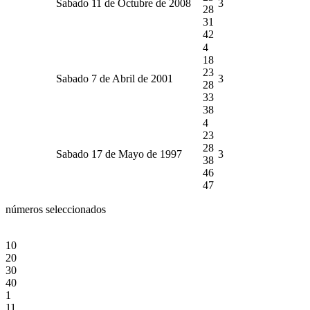
Sabado 11 de Octubre de 2008
3
28
31
42
4
18
23
Sabado 7 de Abril de 2001
3
28
33
38
4
23
28
Sabado 17 de Mayo de 1997
3
38
46
47
números seleccionados
10
20
30
40
1
11