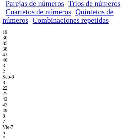
Parejas de números
Trios de números
Cuartetos de números
Quintetos de
números
Combinaciones repetidas
19
30
35
38
43
46
3
2
Sab-8
3
22
25
42
43
49
8
7
Vie-7
5
7