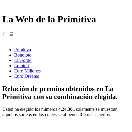
La Web de la Primitiva
☰
Primitiva
Bonoloto
El Gordo
Lototurf
Euro Millones
Euro Dreams
Relación de premios obtenidos en La
Primitiva con su combinación elegida.
Usted ha elegido los números
4,24,30,
, solamente se muestran
aquellos sorteos en los cuales se obtienen
3
ó más aciertos.