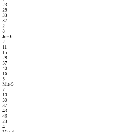
23
28
33
37
2
8
Jue-6
2
11
15
28
37
40
16
5
Mie-5
7
10
30
37
43
46
23
4
Mar-4