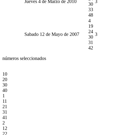
Jueves 4 de Marzo de 2010
3
30
33
48
4
19
24
Sabado 12 de Mayo de 2007
3
30
31
42
números seleccionados
10
20
30
40
1
11
21
31
41
2
12
22