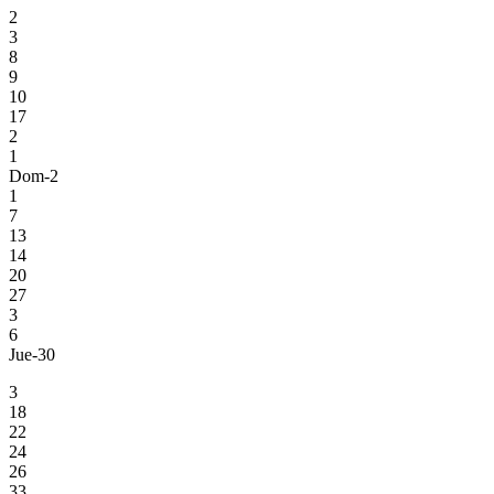
2
3
8
9
10
17
2
1
Dom-2
1
7
13
14
20
27
3
6
Jue-30
3
18
22
24
26
33