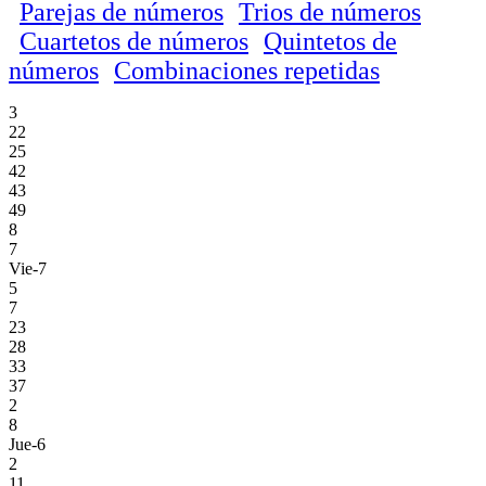
Parejas de números
Trios de números
Cuartetos de números
Quintetos de
números
Combinaciones repetidas
3
22
25
42
43
49
8
7
Vie-7
5
7
23
28
33
37
2
8
Jue-6
2
11