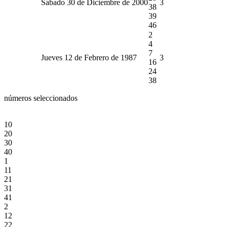
Sabado 30 de Diciembre de 2000
3
38
39
46
2
4
7
Jueves 12 de Febrero de 1987
3
16
24
38
números seleccionados
10
20
30
40
1
11
21
31
41
2
12
22