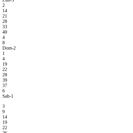
2
14
21
28
33
40
4
8
Dom-2
1
4
19
22
28
39
37
6
Sab-1
3
9
14
19
22
26