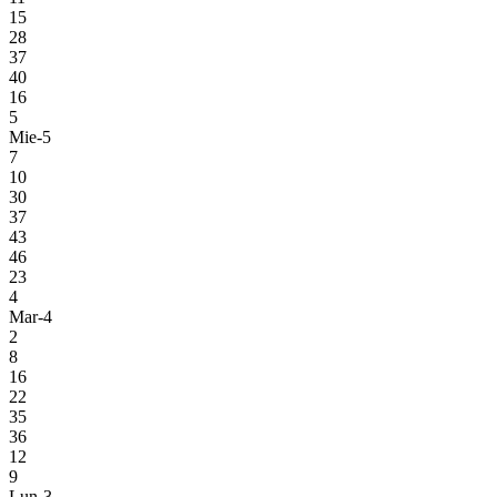
15
28
37
40
16
5
Mie-5
7
10
30
37
43
46
23
4
Mar-4
2
8
16
22
35
36
12
9
Lun-3