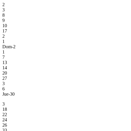
2
3
8
9
10
17
2
1
Dom-2
1
7
13
14
20
27
3
6
Jue-30
3
18
22
24
26
33