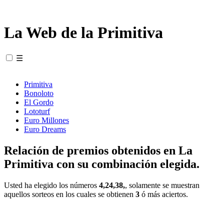
La Web de la Primitiva
☰
Primitiva
Bonoloto
El Gordo
Lototurf
Euro Millones
Euro Dreams
Relación de premios obtenidos en La
Primitiva con su combinación elegida.
Usted ha elegido los números
4,24,38,
, solamente se muestran
aquellos sorteos en los cuales se obtienen
3
ó más aciertos.