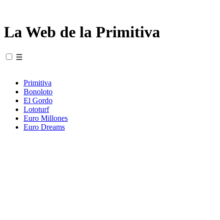
La Web de la Primitiva
☰
Primitiva
Bonoloto
El Gordo
Lototurf
Euro Millones
Euro Dreams