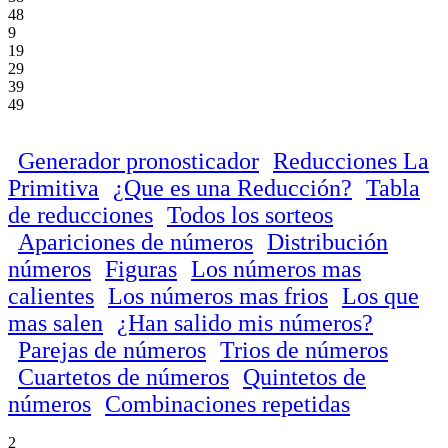
48
9
19
29
39
49
Generador pronosticador
Reducciones La
Primitiva
¿Que es una Reducción?
Tabla
de reducciones
Todos los sorteos
Apariciones de números
Distribución
números
Figuras
Los números mas
calientes
Los números mas frios
Los que
mas salen
¿Han salido mis números?
Parejas de números
Trios de números
Cuartetos de números
Quintetos de
números
Combinaciones repetidas
2