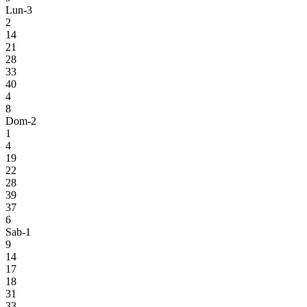
Lun-3
2
14
21
28
33
40
4
8
Dom-2
1
4
19
22
28
39
37
6
Sab-1
9
14
17
18
31
33