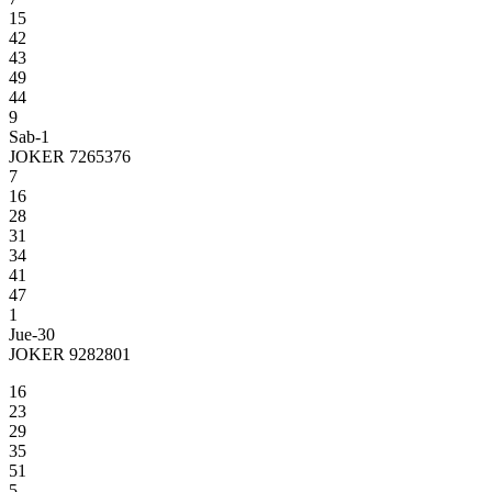
15
42
43
49
44
9
Sab-1
JOKER 7265376
7
16
28
31
34
41
47
1
Jue-30
JOKER 9282801
16
23
29
35
51
5