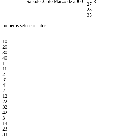
Sabado 25 de Marzo de 2000
3
27
28
35
números seleccionados
10
20
30
40
1
11
21
31
41
2
12
22
32
42
3
13
23
33