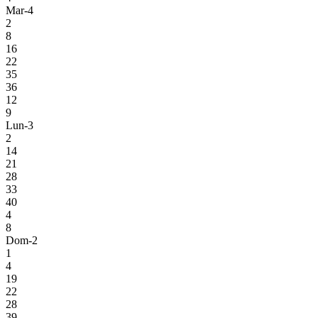
Mar-4
2
8
16
22
35
36
12
9
Lun-3
2
14
21
28
33
40
4
8
Dom-2
1
4
19
22
28
39