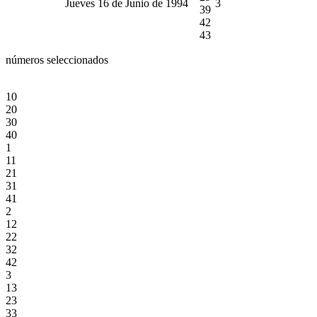
Jueves 16 de Junio de 1994
3
39
42
43
números seleccionados
10
20
30
40
1
11
21
31
41
2
12
22
32
42
3
13
23
33