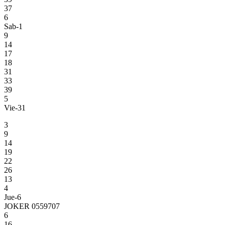
37
6
Sab-1
9
14
17
18
31
33
39
5
Vie-31
3
9
14
19
22
26
13
4
Jue-6
JOKER 0559707
6
16