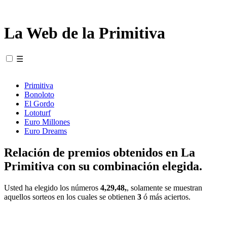
La Web de la Primitiva
☰
Primitiva
Bonoloto
El Gordo
Lototurf
Euro Millones
Euro Dreams
Relación de premios obtenidos en La
Primitiva con su combinación elegida.
Usted ha elegido los números
4,29,48,
, solamente se muestran
aquellos sorteos en los cuales se obtienen
3
ó más aciertos.