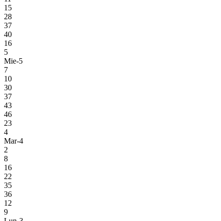
15
28
37
40
16
5
Mie-5
7
10
30
37
43
46
23
4
Mar-4
2
8
16
22
35
36
12
9
Lun-3