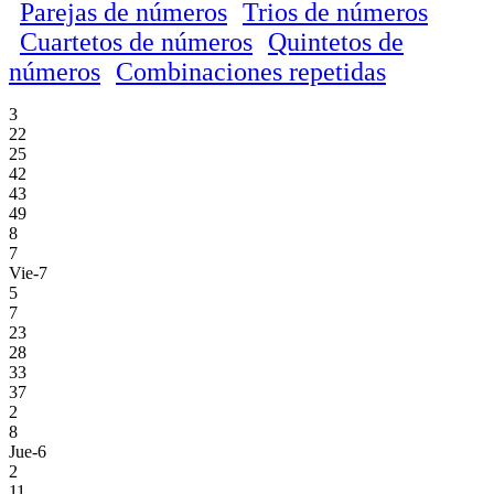
Parejas de números
Trios de números
Cuartetos de números
Quintetos de
números
Combinaciones repetidas
3
22
25
42
43
49
8
7
Vie-7
5
7
23
28
33
37
2
8
Jue-6
2
11