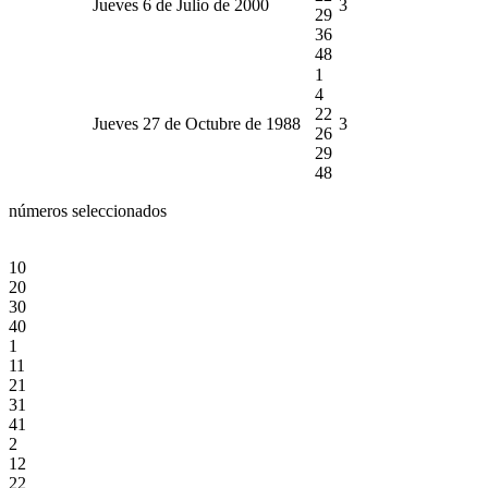
Jueves 6 de Julio de 2000
3
29
36
48
1
4
22
Jueves 27 de Octubre de 1988
3
26
29
48
números seleccionados
10
20
30
40
1
11
21
31
41
2
12
22