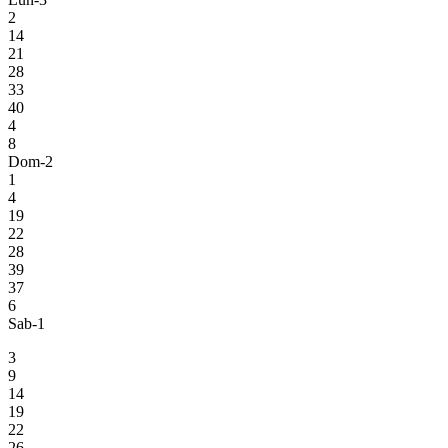
2
14
21
28
33
40
4
8
Dom-2
1
4
19
22
28
39
37
6
Sab-1
3
9
14
19
22
26