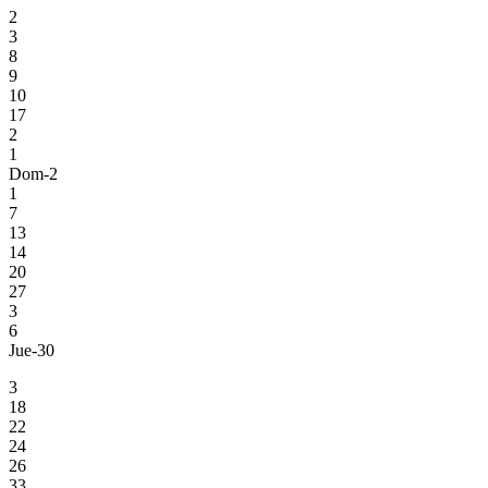
2
3
8
9
10
17
2
1
Dom-2
1
7
13
14
20
27
3
6
Jue-30
3
18
22
24
26
33