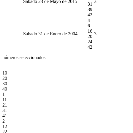
Sabado 23 de Mayo de 2015
3
31
39
42
4
6
16
Sabado 31 de Enero de 2004
3
20
24
42
números seleccionados
10
20
30
40
1
11
21
31
41
2
12
22