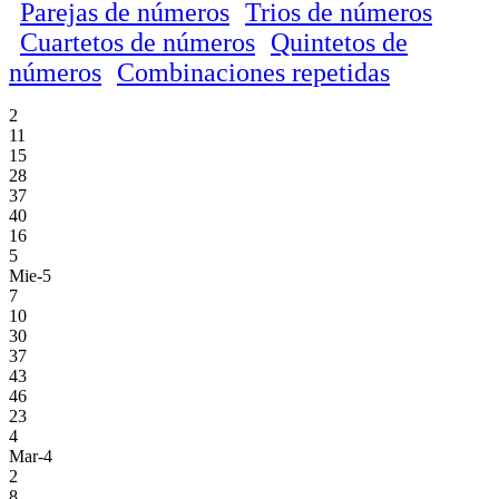
Parejas de números
Trios de números
Cuartetos de números
Quintetos de
números
Combinaciones repetidas
2
11
15
28
37
40
16
5
Mie-5
7
10
30
37
43
46
23
4
Mar-4
2
8