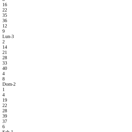
16
22
35
36
12
9
Lun-3
2
14
21
28
33
40
4
8
Dom-2
1
4
19
22
28
39
37
6
Sab-1