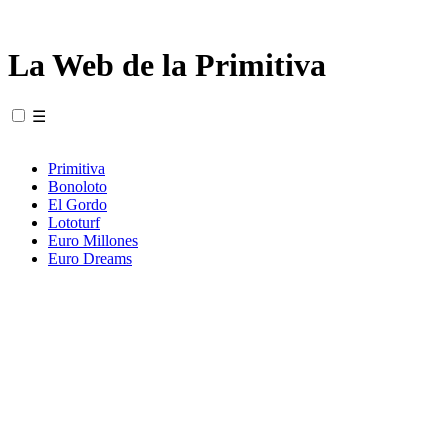
La Web de la Primitiva
☰
Primitiva
Bonoloto
El Gordo
Lototurf
Euro Millones
Euro Dreams