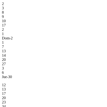
2
3
8
9
10
17
2
1
Dom-2
1
7
13
14
20
27
3
6
Jue-30
12
13
17
20
23
34