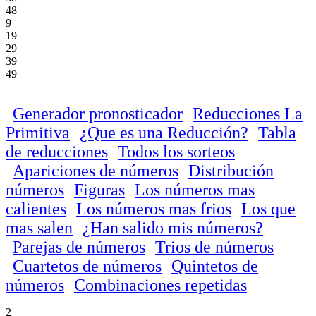
48
9
19
29
39
49
Generador pronosticador
Reducciones La
Primitiva
¿Que es una Reducción?
Tabla
de reducciones
Todos los sorteos
Apariciones de números
Distribución
números
Figuras
Los números mas
calientes
Los números mas frios
Los que
mas salen
¿Han salido mis números?
Parejas de números
Trios de números
Cuartetos de números
Quintetos de
números
Combinaciones repetidas
2