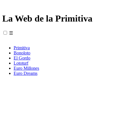
La Web de la Primitiva
☰
Primitiva
Bonoloto
El Gordo
Lototurf
Euro Millones
Euro Dreams