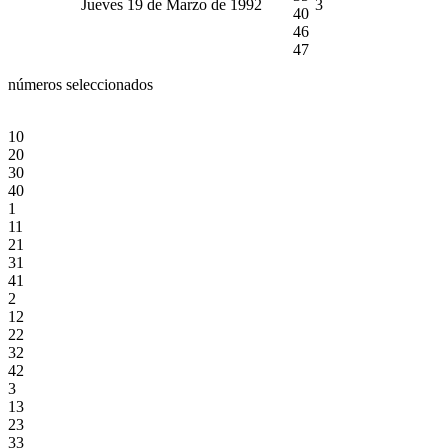
Jueves 19 de Marzo de 1992
3
40
46
47
números seleccionados
10
20
30
40
1
11
21
31
41
2
12
22
32
42
3
13
23
33