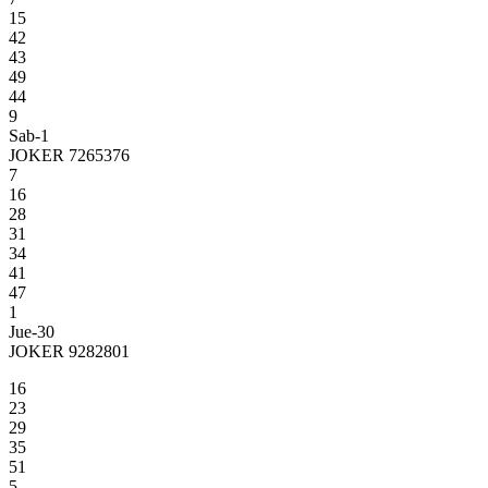
15
42
43
49
44
9
Sab-1
JOKER 7265376
7
16
28
31
34
41
47
1
Jue-30
JOKER 9282801
16
23
29
35
51
5