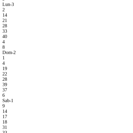
Lun-3
2
14
21
28
33
40
4
8
Dom-2
1
4
19
22
28
39
37
6
Sab-1
9
14
17
18
31
33