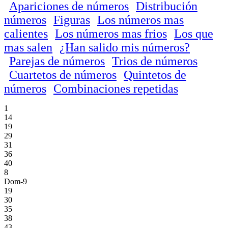
Apariciones de números
Distribución
números
Figuras
Los números mas
calientes
Los números mas frios
Los que
mas salen
¿Han salido mis números?
Parejas de números
Trios de números
Cuartetos de números
Quintetos de
números
Combinaciones repetidas
1
14
19
29
31
36
40
8
Dom-9
19
30
35
38
43