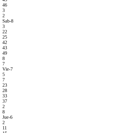
46
3
2
Sab-8
3
22
25
42
43
49
8
7
Vie-7
5
7
23
28
33
37
2
8
Jue-6
2
11