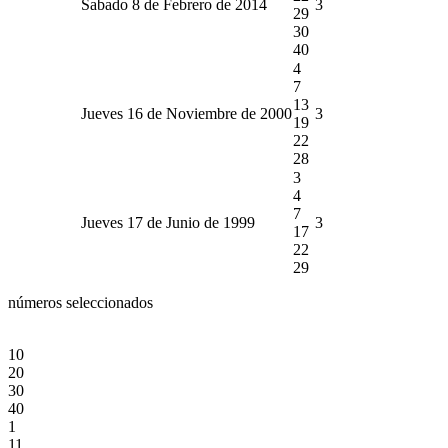
Sabado 8 de Febrero de 2014
3
29
30
40
4
7
13
Jueves 16 de Noviembre de 2000
3
19
22
28
3
4
7
Jueves 17 de Junio de 1999
3
17
22
29
números seleccionados
10
20
30
40
1
11