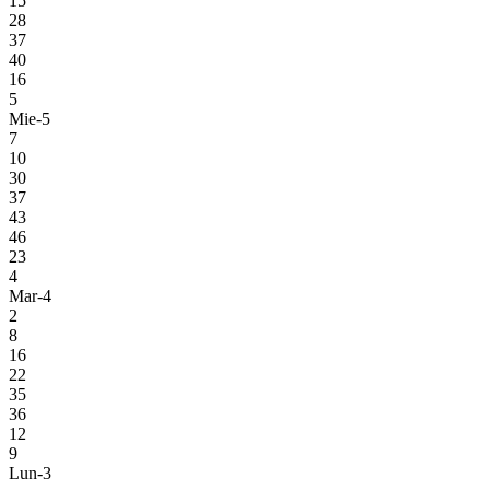
15
28
37
40
16
5
Mie-5
7
10
30
37
43
46
23
4
Mar-4
2
8
16
22
35
36
12
9
Lun-3