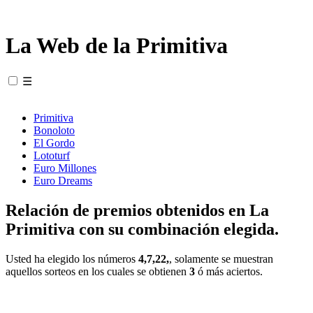
La Web de la Primitiva
☰
Primitiva
Bonoloto
El Gordo
Lototurf
Euro Millones
Euro Dreams
Relación de premios obtenidos en La
Primitiva con su combinación elegida.
Usted ha elegido los números
4,7,22,
, solamente se muestran
aquellos sorteos en los cuales se obtienen
3
ó más aciertos.