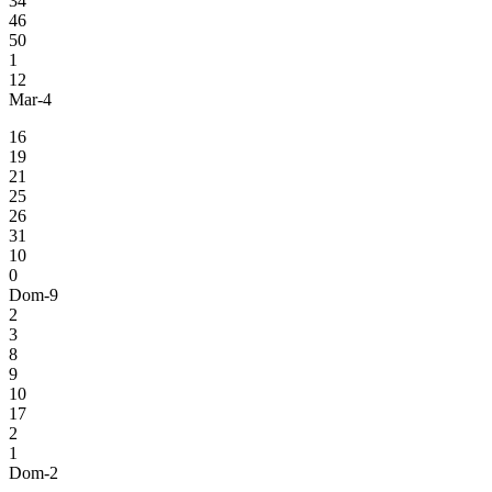
34
46
50
1
12
Mar-4
16
19
21
25
26
31
10
0
Dom-9
2
3
8
9
10
17
2
1
Dom-2