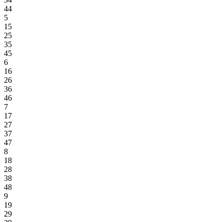
44
5
15
25
35
45
6
16
26
36
46
7
17
27
37
47
8
18
28
38
48
9
19
29