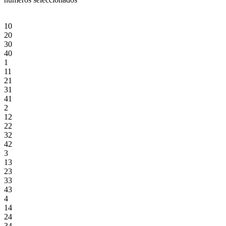
10
20
30
40
1
11
21
31
41
2
12
22
32
42
3
13
23
33
43
4
14
24
34