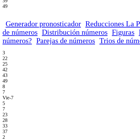
39
49
Generador pronosticador
Reducciones La P
de números
Distribución números
Figuras
números?
Parejas de números
Trios de núm
3
22
25
42
43
49
8
7
Vie-7
5
7
23
28
33
37
2