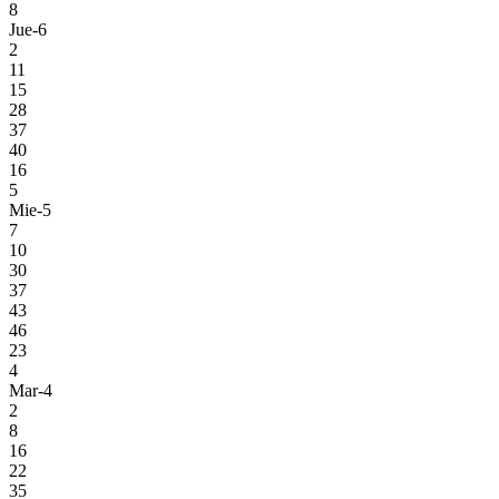
8
Jue-6
2
11
15
28
37
40
16
5
Mie-5
7
10
30
37
43
46
23
4
Mar-4
2
8
16
22
35