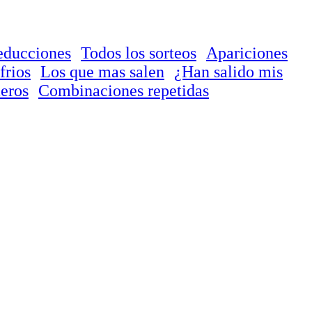
educciones
Todos los sorteos
Apariciones
frios
Los que mas salen
¿Han salido mis
eros
Combinaciones repetidas