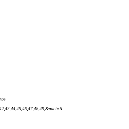
tos.
42,43,44,45,46,47,48,49,&naci=6