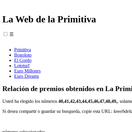
La Web de la Primitiva
☰
Primitiva
Bonoloto
El Gordo
Lototurf
Euro Millones
Euro Dreams
Relación de premios obtenidos en La Primi
Usted ha elegido los números
40,41,42,43,44,45,46,47,48,49,
, solam
Si desea compartir o guardar su busqueda, copie esta URL:
lawebdel
números seleccionados