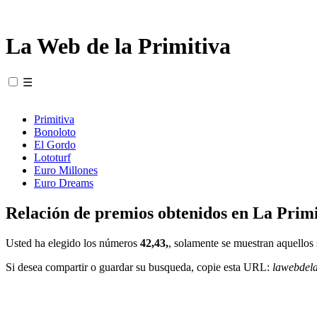
La Web de la Primitiva
☰
Primitiva
Bonoloto
El Gordo
Lototurf
Euro Millones
Euro Dreams
Relación de premios obtenidos en La Primi
Usted ha elegido los números
42,43,
, solamente se muestran aquellos 
Si desea compartir o guardar su busqueda, copie esta URL:
lawebdel