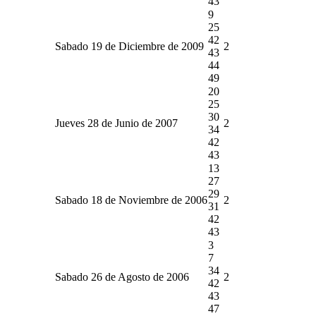
43
9
25
42
Sabado 19 de Diciembre de 2009
2
43
44
49
20
25
30
Jueves 28 de Junio de 2007
2
34
42
43
13
27
29
Sabado 18 de Noviembre de 2006
2
31
42
43
3
7
34
Sabado 26 de Agosto de 2006
2
42
43
47