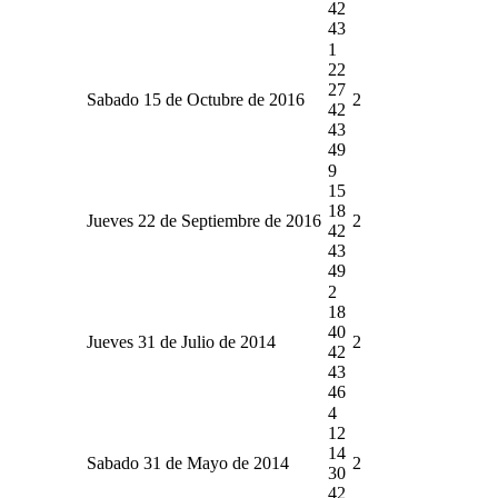
42
43
1
22
27
Sabado 15 de Octubre de 2016
2
42
43
49
9
15
18
Jueves 22 de Septiembre de 2016
2
42
43
49
2
18
40
Jueves 31 de Julio de 2014
2
42
43
46
4
12
14
Sabado 31 de Mayo de 2014
2
30
42