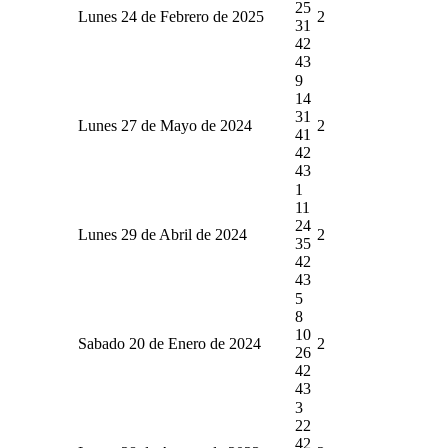
25
Lunes 24 de Febrero de 2025
2
31
42
43
9
14
31
Lunes 27 de Mayo de 2024
2
41
42
43
1
11
24
Lunes 29 de Abril de 2024
2
35
42
43
5
8
10
Sabado 20 de Enero de 2024
2
26
42
43
3
22
42