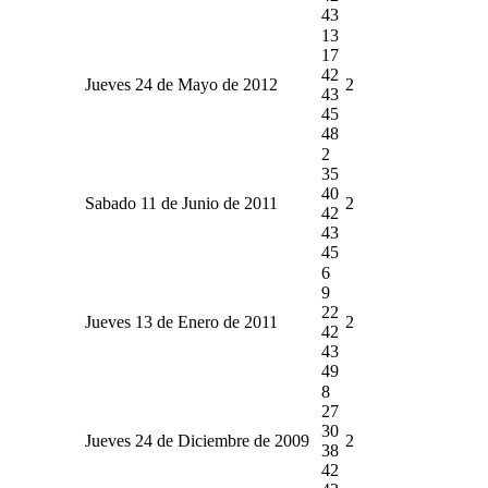
43
13
17
42
Jueves 24 de Mayo de 2012
2
43
45
48
2
35
40
Sabado 11 de Junio de 2011
2
42
43
45
6
9
22
Jueves 13 de Enero de 2011
2
42
43
49
8
27
30
Jueves 24 de Diciembre de 2009
2
38
42