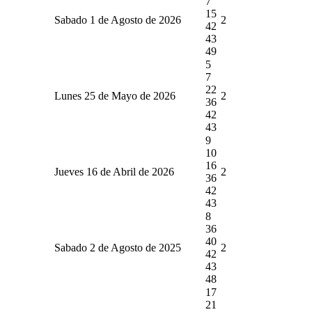
7
15
Sabado 1 de Agosto de 2026
2
42
43
49
5
7
22
Lunes 25 de Mayo de 2026
2
36
42
43
9
10
16
Jueves 16 de Abril de 2026
2
36
42
43
8
36
40
Sabado 2 de Agosto de 2025
2
42
43
48
17
21