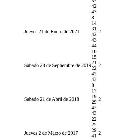
37
42
43
8
14
31
Jueves 21 de Enero de 2021
2
42
43
44
10
15
21
Sabado 28 de Septiembre de 2019
2
22
42
43
8
17
19
Sabado 21 de Abril de 2018
2
29
42
43
22
25
29
Jueves 2 de Marzo de 2017
2
41