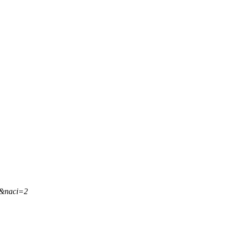
,&naci=2