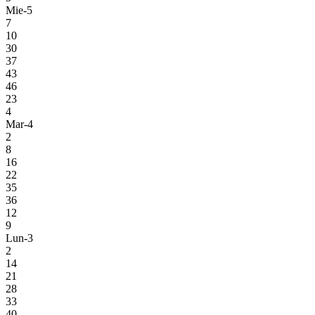
Mie-5
7
10
30
37
43
46
23
4
Mar-4
2
8
16
22
35
36
12
9
Lun-3
2
14
21
28
33
40