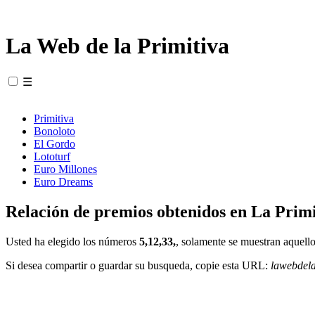
La Web de la Primitiva
☰
Primitiva
Bonoloto
El Gordo
Lototurf
Euro Millones
Euro Dreams
Relación de premios obtenidos en La Primi
Usted ha elegido los números
5,12,33,
, solamente se muestran aquello
Si desea compartir o guardar su busqueda, copie esta URL:
lawebdel