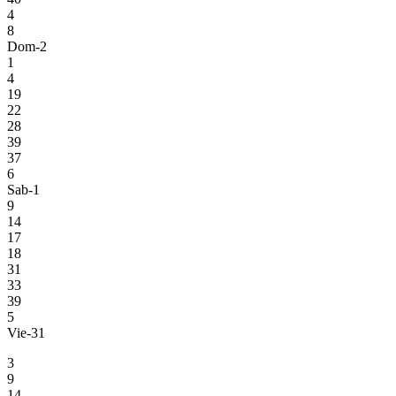
4
8
Dom-2
1
4
19
22
28
39
37
6
Sab-1
9
14
17
18
31
33
39
5
Vie-31
3
9
14