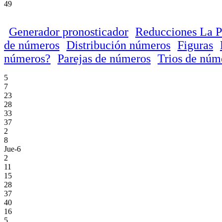
49
Generador pronosticador
Reducciones La P
de números
Distribución números
Figuras
números?
Parejas de números
Trios de núm
5
7
23
28
33
37
2
8
Jue-6
2
11
15
28
37
40
16
5