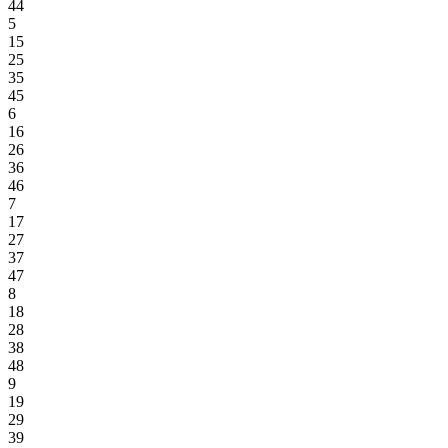
44
5
15
25
35
45
6
16
26
36
46
7
17
27
37
47
8
18
28
38
48
9
19
29
39