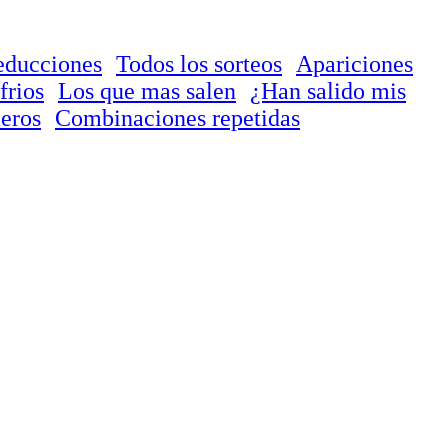
educciones
Todos los sorteos
Apariciones
frios
Los que mas salen
¿Han salido mis
eros
Combinaciones repetidas