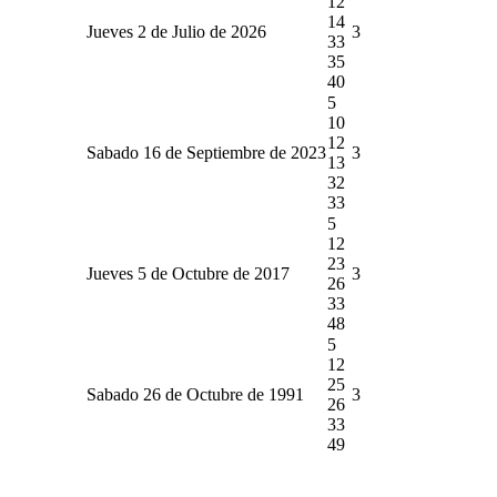
12
14
Jueves 2 de Julio de 2026
3
33
35
40
5
10
12
Sabado 16 de Septiembre de 2023
3
13
32
33
5
12
23
Jueves 5 de Octubre de 2017
3
26
33
48
5
12
25
Sabado 26 de Octubre de 1991
3
26
33
49