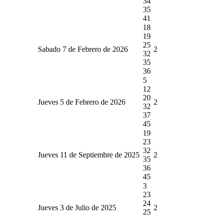
34
35
41
18
19
25
Sabado 7 de Febrero de 2026
2
32
35
36
5
12
20
Jueves 5 de Febrero de 2026
2
32
37
45
19
23
32
Jueves 11 de Septiembre de 2025
2
35
36
45
3
23
24
Jueves 3 de Julio de 2025
2
25