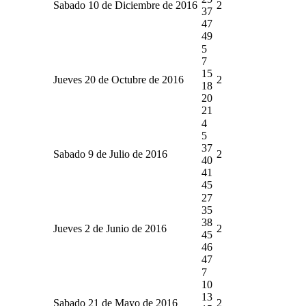
Sabado 10 de Diciembre de 2016
2
37
47
49
5
7
15
Jueves 20 de Octubre de 2016
2
18
20
21
4
5
37
Sabado 9 de Julio de 2016
2
40
41
45
27
35
38
Jueves 2 de Junio de 2016
2
45
46
47
7
10
13
Sabado 21 de Mayo de 2016
2