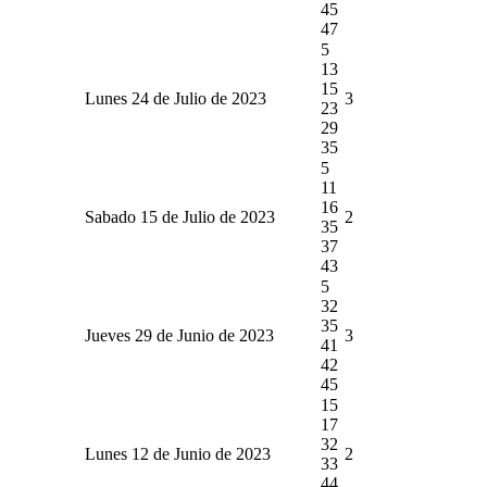
45
47
5
13
15
Lunes 24 de Julio de 2023
3
23
29
35
5
11
16
Sabado 15 de Julio de 2023
2
35
37
43
5
32
35
Jueves 29 de Junio de 2023
3
41
42
45
15
17
32
Lunes 12 de Junio de 2023
2
33
44