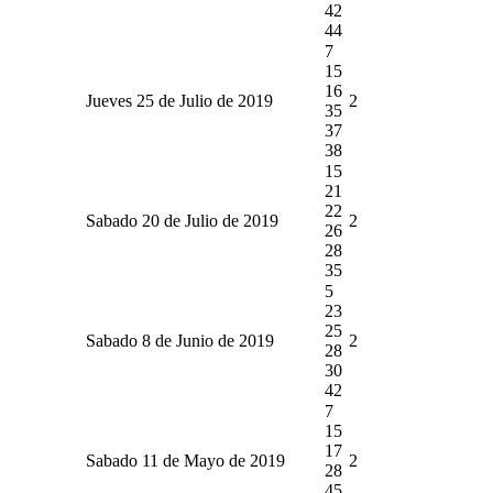
42
44
7
15
16
Jueves 25 de Julio de 2019
2
35
37
38
15
21
22
Sabado 20 de Julio de 2019
2
26
28
35
5
23
25
Sabado 8 de Junio de 2019
2
28
30
42
7
15
17
Sabado 11 de Mayo de 2019
2
28
45