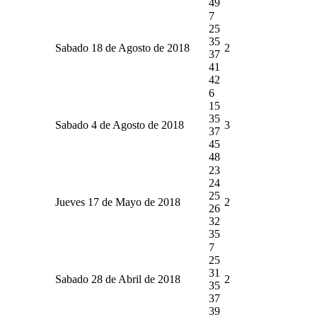
49
7
25
35
Sabado 18 de Agosto de 2018
2
37
41
42
6
15
35
Sabado 4 de Agosto de 2018
3
37
45
48
23
24
25
Jueves 17 de Mayo de 2018
2
26
32
35
7
25
31
Sabado 28 de Abril de 2018
2
35
37
39