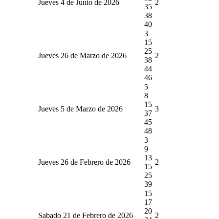
Jueves 4 de Junio de 2026
2
35
38
40
3
15
25
Jueves 26 de Marzo de 2026
2
38
44
46
5
8
15
Jueves 5 de Marzo de 2026
3
37
45
48
3
9
13
Jueves 26 de Febrero de 2026
2
15
25
39
15
17
20
Sabado 21 de Febrero de 2026
2