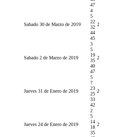
47
4
5
22
Sabado 30 de Marzo de 2019
2
32
44
45
3
5
19
Sabado 2 de Marzo de 2019
2
35
40
47
5
7
23
Jueves 31 de Enero de 2019
2
25
33
42
2
5
14
Jueves 24 de Enero de 2019
2
18
35