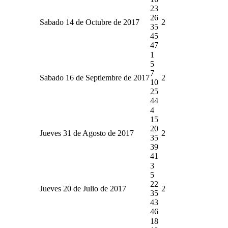
23
26
Sabado 14 de Octubre de 2017
2
35
45
47
1
5
7
Sabado 16 de Septiembre de 2017
2
10
25
44
4
15
20
Jueves 31 de Agosto de 2017
2
35
39
41
3
5
22
Jueves 20 de Julio de 2017
2
35
43
46
18