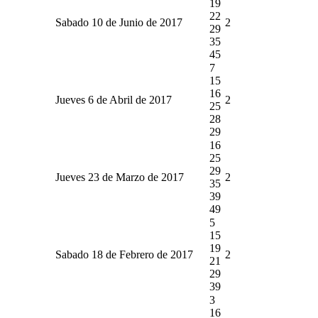
19
22
Sabado 10 de Junio de 2017
2
29
35
45
7
15
16
Jueves 6 de Abril de 2017
2
25
28
29
16
25
29
Jueves 23 de Marzo de 2017
2
35
39
49
5
15
19
Sabado 18 de Febrero de 2017
2
21
29
39
3
16