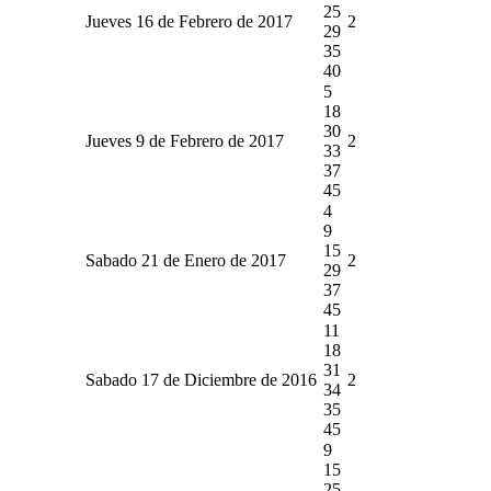
25
Jueves 16 de Febrero de 2017
2
29
35
40
5
18
30
Jueves 9 de Febrero de 2017
2
33
37
45
4
9
15
Sabado 21 de Enero de 2017
2
29
37
45
11
18
31
Sabado 17 de Diciembre de 2016
2
34
35
45
9
15
25