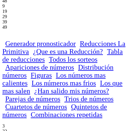
48
9
19
29
39
49
Generador pronosticador
Reducciones La
Primitiva
¿Que es una Reducción?
Tabla
de reducciones
Todos los sorteos
Apariciones de números
Distribución
números
Figuras
Los números mas
calientes
Los números mas frios
Los que
mas salen
¿Han salido mis números?
Parejas de números
Trios de números
Cuartetos de números
Quintetos de
números
Combinaciones repetidas
3