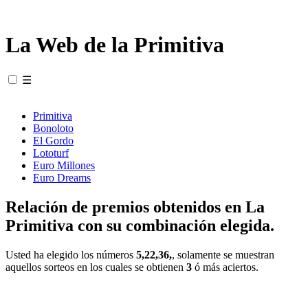
La Web de la Primitiva
☰
Primitiva
Bonoloto
El Gordo
Lototurf
Euro Millones
Euro Dreams
Relación de premios obtenidos en La
Primitiva con su combinación elegida.
Usted ha elegido los números
5,22,36,
, solamente se muestran
aquellos sorteos en los cuales se obtienen
3
ó más aciertos.