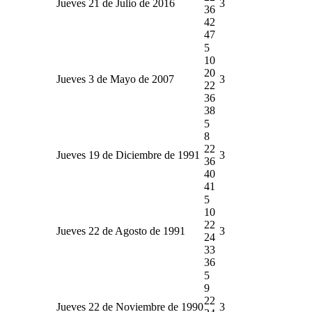
Jueves 21 de Julio de 2016
3
36
42
47
5
10
20
Jueves 3 de Mayo de 2007
3
22
36
38
5
8
22
Jueves 19 de Diciembre de 1991
3
36
40
41
5
10
22
Jueves 22 de Agosto de 1991
3
24
33
36
5
9
22
Jueves 22 de Noviembre de 1990
3