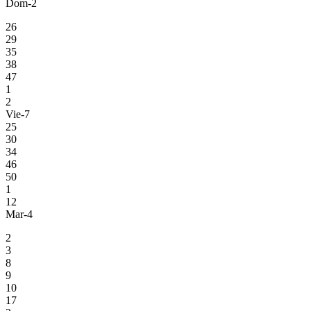
Dom-2
26
29
35
38
47
1
2
Vie-7
25
30
34
46
50
1
12
Mar-4
2
3
8
9
10
17