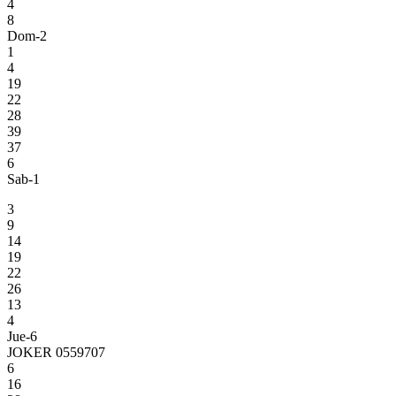
4
8
Dom-2
1
4
19
22
28
39
37
6
Sab-1
3
9
14
19
22
26
13
4
Jue-6
JOKER 0559707
6
16