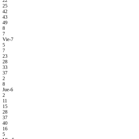
22
25
42
43
49
8
7
Vie-7
5
7
23
28
33
37
2
8
Jue-6
2
11
15
28
37
40
16
5