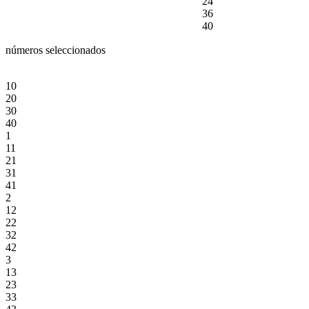
24
36
40
números seleccionados
10
20
30
40
1
11
21
31
41
2
12
22
32
42
3
13
23
33