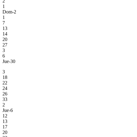
2
1
Dom-2
1
7
13
14
20
27
3
6
Jue-30
3
18
22
24
26
33
2
Jue-6
12
13
17
20