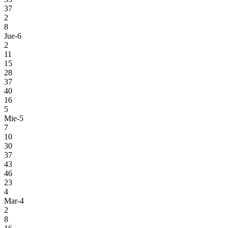
37
2
8
Jue-6
2
11
15
28
37
40
16
5
Mie-5
7
10
30
37
43
46
23
4
Mar-4
2
8