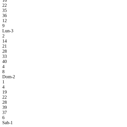
16
22
35
36
12
9
Lun-3
2
14
21
28
33
40
4
8
Dom-2
1
4
19
22
28
39
37
6
Sab-1