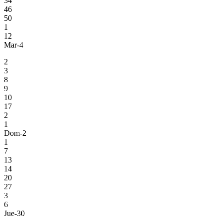
34
46
50
1
12
Mar-4
2
3
8
9
10
17
2
1
Dom-2
1
7
13
14
20
27
3
6
Jue-30