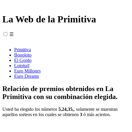
La Web de la Primitiva
☰
Primitiva
Bonoloto
El Gordo
Lototurf
Euro Millones
Euro Dreams
Relación de premios obtenidos en La
Primitiva con su combinación elegida.
Usted ha elegido los números
5,24,35,
, solamente se muestran
aquellos sorteos en los cuales se obtienen
3
ó más aciertos.