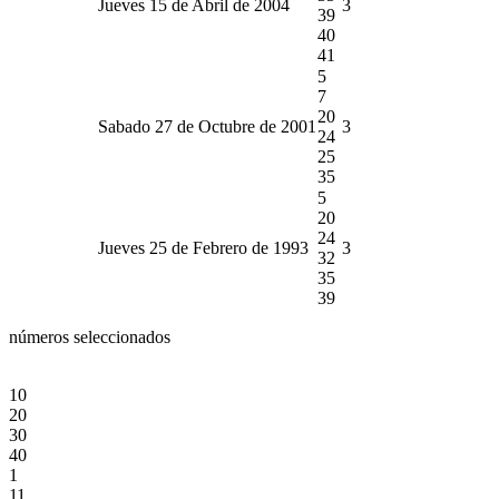
Jueves 15 de Abril de 2004
3
39
40
41
5
7
20
Sabado 27 de Octubre de 2001
3
24
25
35
5
20
24
Jueves 25 de Febrero de 1993
3
32
35
39
números seleccionados
10
20
30
40
1
11