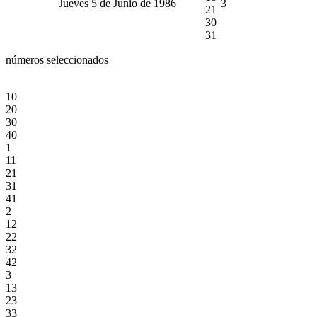
Jueves 5 de Junio de 1986
3
21
30
31
números seleccionados
10
20
30
40
1
11
21
31
41
2
12
22
32
42
3
13
23
33