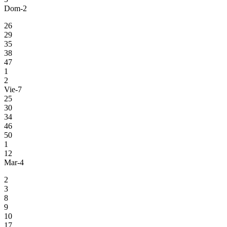
Dom-2
26
29
35
38
47
1
2
Vie-7
25
30
34
46
50
1
12
Mar-4
2
3
8
9
10
17