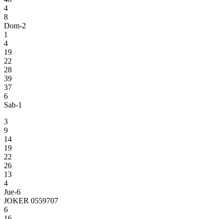
4
8
Dom-2
1
4
19
22
28
39
37
6
Sab-1
3
9
14
19
22
26
13
4
Jue-6
JOKER 0559707
6
16