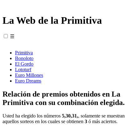
La Web de la Primitiva
☰
Primitiva
Bonoloto
El Gordo
Lototurf
Euro Millones
Euro Dreams
Relación de premios obtenidos en La
Primitiva con su combinación elegida.
Usted ha elegido los números
5,30,31,
, solamente se muestran
aquellos sorteos en los cuales se obtienen
3
ó más aciertos.