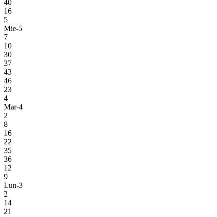
40
16
5
Mie-5
7
10
30
37
43
46
23
4
Mar-4
2
8
16
22
35
36
12
9
Lun-3
2
14
21