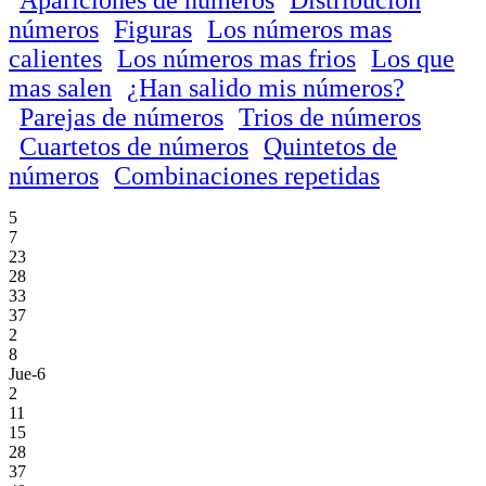
números
Figuras
Los números mas
calientes
Los números mas frios
Los que
mas salen
¿Han salido mis números?
Parejas de números
Trios de números
Cuartetos de números
Quintetos de
números
Combinaciones repetidas
5
7
23
28
33
37
2
8
Jue-6
2
11
15
28
37