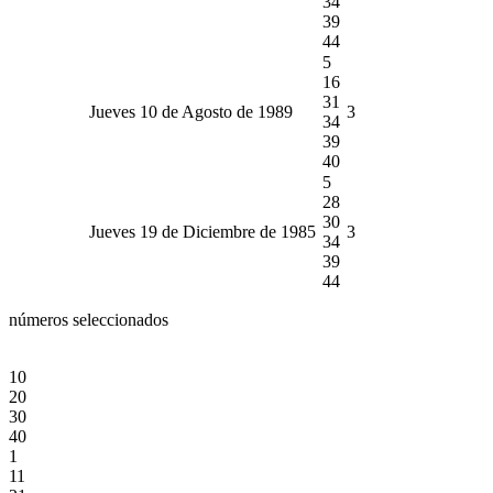
34
39
44
5
16
31
Jueves 10 de Agosto de 1989
3
34
39
40
5
28
30
Jueves 19 de Diciembre de 1985
3
34
39
44
números seleccionados
10
20
30
40
1
11