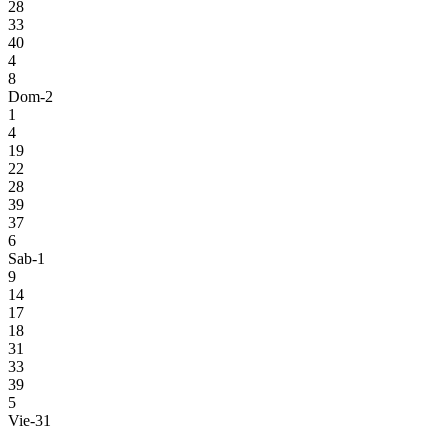
28
33
40
4
8
Dom-2
1
4
19
22
28
39
37
6
Sab-1
9
14
17
18
31
33
39
5
Vie-31