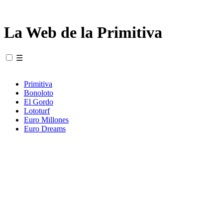
La Web de la Primitiva
☰
Primitiva
Bonoloto
El Gordo
Lototurf
Euro Millones
Euro Dreams