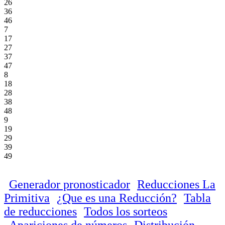
26
36
46
7
17
27
37
47
8
18
28
38
48
9
19
29
39
49
Generador pronosticador
Reducciones La
Primitiva
¿Que es una Reducción?
Tabla
de reducciones
Todos los sorteos
Apariciones de números
Distribución