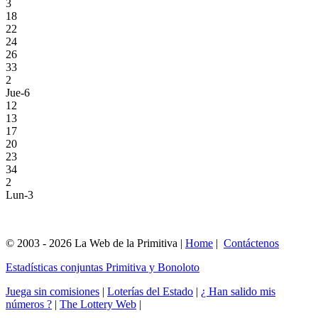
3
18
22
24
26
33
2
Jue-6
12
13
17
20
23
34
2
Lun-3
© 2003 - 2026 La Web de la Primitiva |
Home
|
Contáctenos
Estadísticas conjuntas Primitiva y Bonoloto
Juega sin comisiones
|
Loterías del Estado
|
¿ Han salido mis
números ?
|
The Lottery Web
|