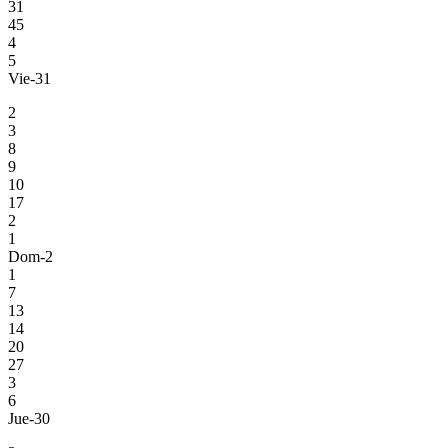
31
45
4
5
Vie-31
2
3
8
9
10
17
2
1
Dom-2
1
7
13
14
20
27
3
6
Jue-30