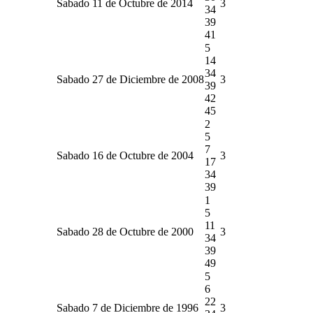
Sabado 11 de Octubre de 2014
3
34
39
41
5
14
34
Sabado 27 de Diciembre de 2008
3
39
42
45
2
5
7
Sabado 16 de Octubre de 2004
3
17
34
39
1
5
11
Sabado 28 de Octubre de 2000
3
34
39
49
5
6
22
Sabado 7 de Diciembre de 1996
3