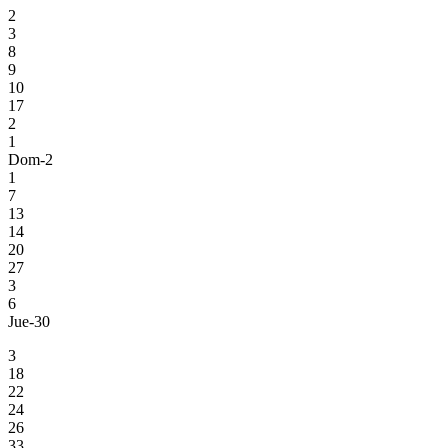
2
3
8
9
10
17
2
1
Dom-2
1
7
13
14
20
27
3
6
Jue-30
3
18
22
24
26
33