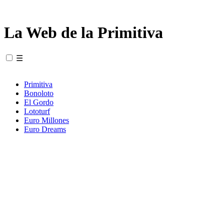
La Web de la Primitiva
☰
Primitiva
Bonoloto
El Gordo
Lototurf
Euro Millones
Euro Dreams