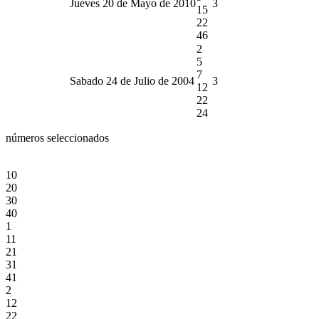
Jueves 20 de Mayo de 2010
3
15
22
46
2
5
7
Sabado 24 de Julio de 2004
3
12
22
24
números seleccionados
10
20
30
40
1
11
21
31
41
2
12
22