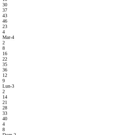
30
37
43
46
23
4
Mar-4
2
8
16
22
35
36
12
9
Lun-3
2
14
21
28
33
40
4
8
Dom-2