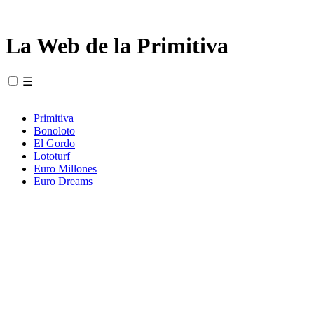
La Web de la Primitiva
☰
Primitiva
Bonoloto
El Gordo
Lototurf
Euro Millones
Euro Dreams