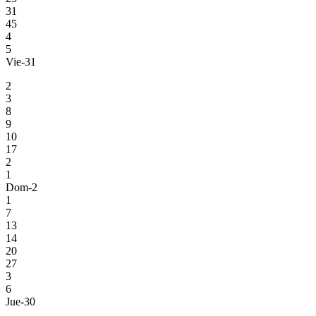
31
45
4
5
Vie-31
2
3
8
9
10
17
2
1
Dom-2
1
7
13
14
20
27
3
6
Jue-30