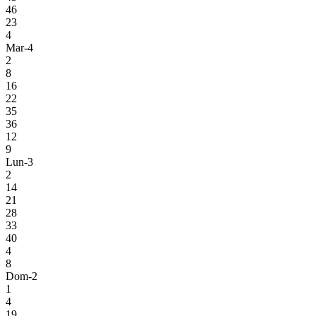
46
23
4
Mar-4
2
8
16
22
35
36
12
9
Lun-3
2
14
21
28
33
40
4
8
Dom-2
1
4
19