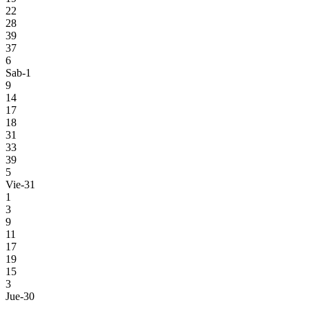
22
28
39
37
6
Sab-1
9
14
17
18
31
33
39
5
Vie-31
1
3
9
11
17
19
15
3
Jue-30