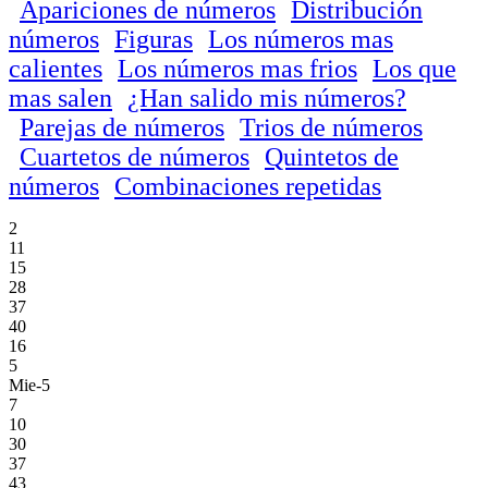
Apariciones de números
Distribución
números
Figuras
Los números mas
calientes
Los números mas frios
Los que
mas salen
¿Han salido mis números?
Parejas de números
Trios de números
Cuartetos de números
Quintetos de
números
Combinaciones repetidas
2
11
15
28
37
40
16
5
Mie-5
7
10
30
37
43