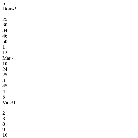
5
Dom-2
25
30
34
46
50
1
12
Mar-4
10
24
25
31
45
4
5
Vie-31
2
3
8
9
10