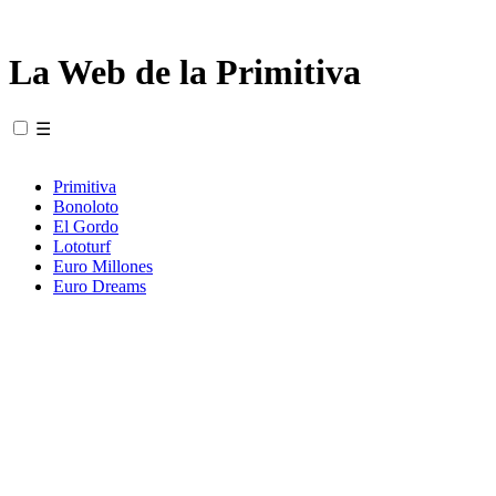
La Web de la Primitiva
☰
Primitiva
Bonoloto
El Gordo
Lototurf
Euro Millones
Euro Dreams