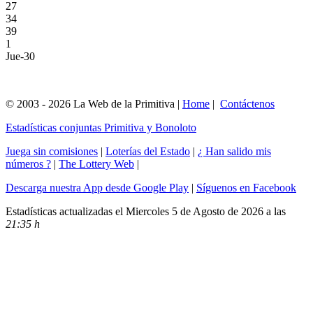
27
34
39
1
Jue-30
© 2003 - 2026 La Web de la Primitiva |
Home
|
Contáctenos
Estadísticas conjuntas Primitiva y Bonoloto
Juega sin comisiones
|
Loterías del Estado
|
¿ Han salido mis
números ?
|
The Lottery Web
|
Descarga nuestra App desde Google Play
|
Síguenos en Facebook
Estadísticas actualizadas el Miercoles 5 de Agosto de 2026 a las
21:35 h