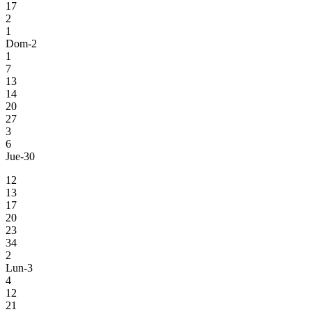
17
2
1
Dom-2
1
7
13
14
20
27
3
6
Jue-30
12
13
17
20
23
34
2
Lun-3
4
12
21