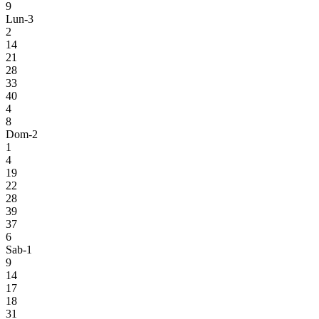
9
Lun-3
2
14
21
28
33
40
4
8
Dom-2
1
4
19
22
28
39
37
6
Sab-1
9
14
17
18
31