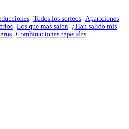
educciones
Todos los sorteos
Apariciones
frios
Los que mas salen
¿Han salido mis
eros
Combinaciones repetidas