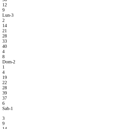
12
9
Lun-3
2
14
21
28
33
40
4
8
Dom-2
1
4
19
22
28
39
37
6
Sab-1
3
9
14