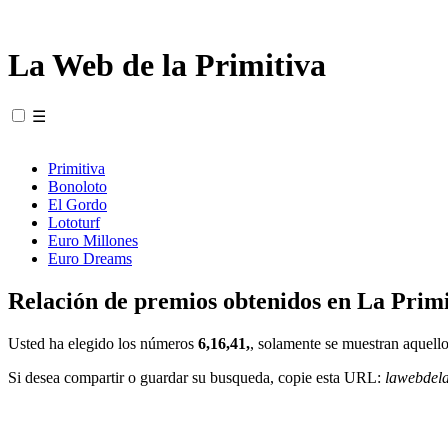
La Web de la Primitiva
☰
Primitiva
Bonoloto
El Gordo
Lototurf
Euro Millones
Euro Dreams
Relación de premios obtenidos en La Primi
Usted ha elegido los números
6,16,41,
, solamente se muestran aquello
Si desea compartir o guardar su busqueda, copie esta URL:
lawebdel