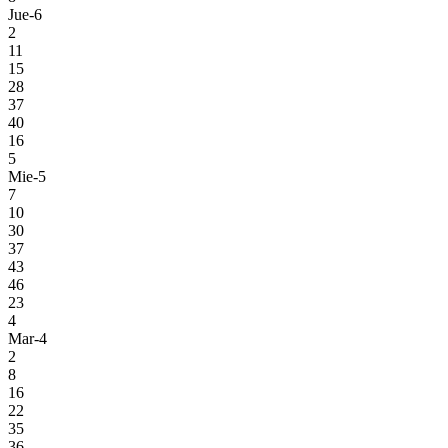
Jue-6
2
11
15
28
37
40
16
5
Mie-5
7
10
30
37
43
46
23
4
Mar-4
2
8
16
22
35
36