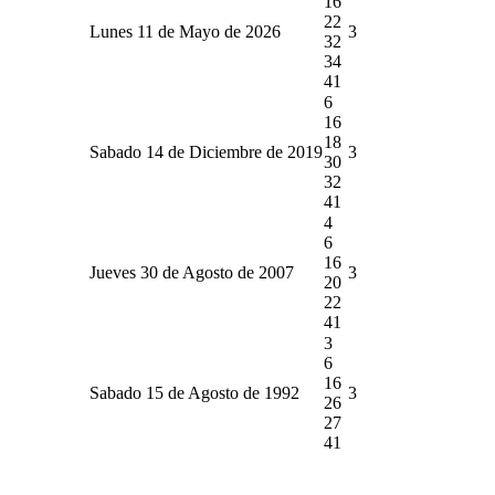
16
22
Lunes 11 de Mayo de 2026
3
32
34
41
6
16
18
Sabado 14 de Diciembre de 2019
3
30
32
41
4
6
16
Jueves 30 de Agosto de 2007
3
20
22
41
3
6
16
Sabado 15 de Agosto de 1992
3
26
27
41