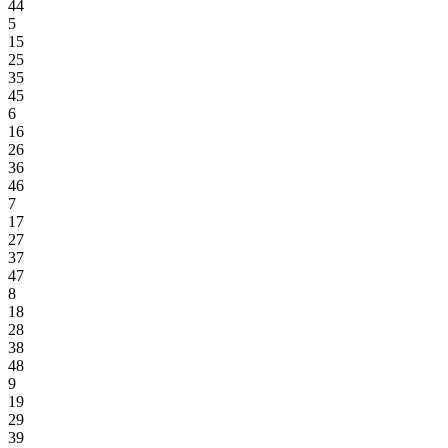
44
5
15
25
35
45
6
16
26
36
46
7
17
27
37
47
8
18
28
38
48
9
19
29
39