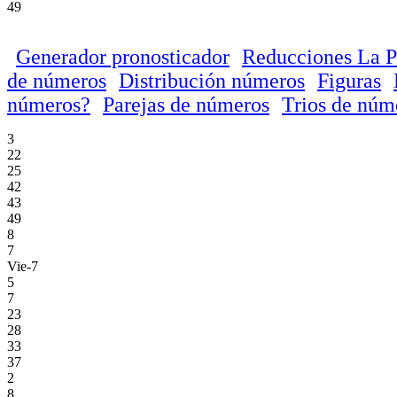
49
Generador pronosticador
Reducciones La P
de números
Distribución números
Figuras
números?
Parejas de números
Trios de núm
3
22
25
42
43
49
8
7
Vie-7
5
7
23
28
33
37
2
8