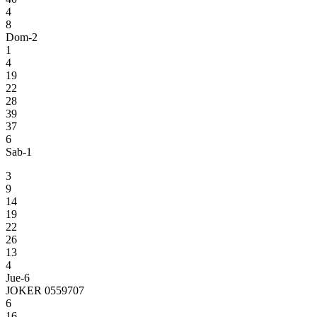
4
8
Dom-2
1
4
19
22
28
39
37
6
Sab-1
3
9
14
19
22
26
13
4
Jue-6
JOKER 0559707
6
16