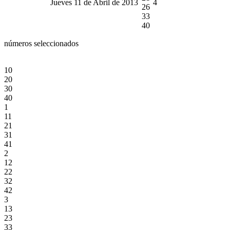
Jueves 11 de Abril de 2013
4
26
33
40
números seleccionados
10
20
30
40
1
11
21
31
41
2
12
22
32
42
3
13
23
33