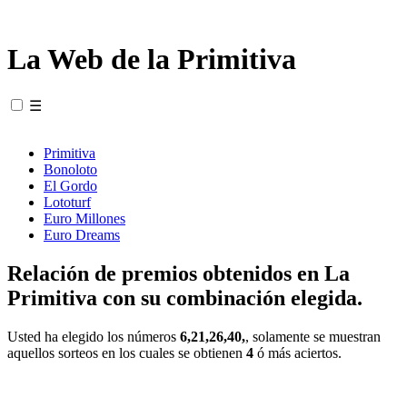
La Web de la Primitiva
☰
Primitiva
Bonoloto
El Gordo
Lototurf
Euro Millones
Euro Dreams
Relación de premios obtenidos en La
Primitiva con su combinación elegida.
Usted ha elegido los números
6,21,26,40,
, solamente se muestran
aquellos sorteos en los cuales se obtienen
4
ó más aciertos.