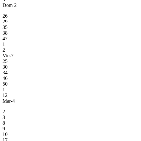
Dom-2
26
29
35
38
47
1
2
Vie-7
25
30
34
46
50
1
12
Mar-4
2
3
8
9
10
17