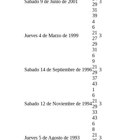
Sabado 9 de Junio de 2001
3
29
31
39
4
6
21
Jueves 4 de Marzo de 1999
3
27
29
31
6
9
21
Sabado 14 de Septiembre de 1996
3
29
37
43
1
6
21
Sabado 12 de Noviembre de 1994
3
29
33
43
6
8
21
Jueves 5 de Agosto de 1993
3