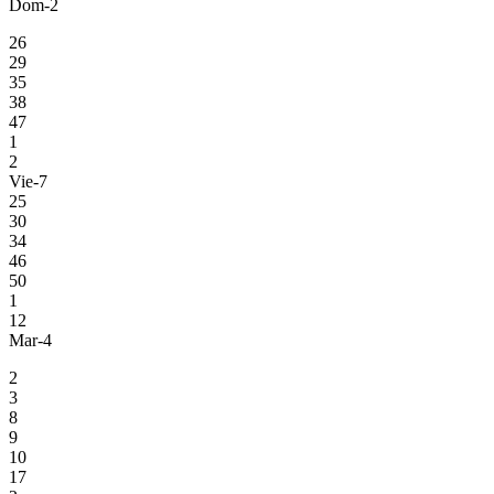
Dom-2
26
29
35
38
47
1
2
Vie-7
25
30
34
46
50
1
12
Mar-4
2
3
8
9
10
17