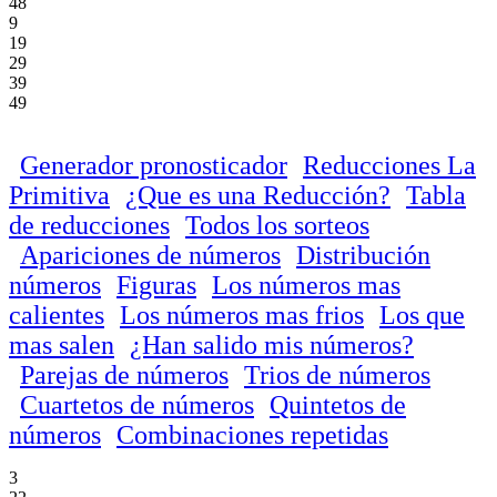
48
9
19
29
39
49
Generador pronosticador
Reducciones La
Primitiva
¿Que es una Reducción?
Tabla
de reducciones
Todos los sorteos
Apariciones de números
Distribución
números
Figuras
Los números mas
calientes
Los números mas frios
Los que
mas salen
¿Han salido mis números?
Parejas de números
Trios de números
Cuartetos de números
Quintetos de
números
Combinaciones repetidas
3