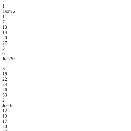
2
1
Dom-2
1
7
13
14
20
27
3
6
Jue-30
3
18
22
24
26
33
2
Jue-6
12
13
17
20