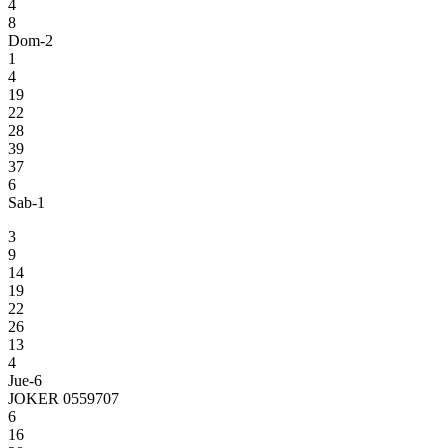
4
8
Dom-2
1
4
19
22
28
39
37
6
Sab-1
3
9
14
19
22
26
13
4
Jue-6
JOKER 0559707
6
16