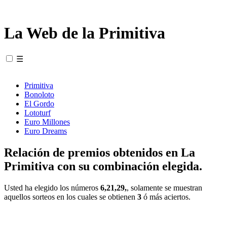
La Web de la Primitiva
☰
Primitiva
Bonoloto
El Gordo
Lototurf
Euro Millones
Euro Dreams
Relación de premios obtenidos en La
Primitiva con su combinación elegida.
Usted ha elegido los números
6,21,29,
, solamente se muestran
aquellos sorteos en los cuales se obtienen
3
ó más aciertos.