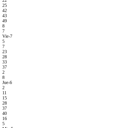
22
25
42
43
49
8
7
Vie-7
5
7
23
28
33
37
2
8
Jue-6
2
11
15
28
37
40
16
5