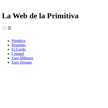
La Web de la Primitiva
☰
Primitiva
Bonoloto
El Gordo
Lototurf
Euro Millones
Euro Dreams