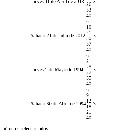
Jueves 11 de Abril de 2013
3
26
33
40
6
10
21
Sabado 21 de Julio de 2012
3
30
37
40
6
21
25
Jueves 5 de Mayo de 1994
3
27
35
40
6
9
12
Sabado 30 de Abril de 1994
3
18
21
40
números seleccionados