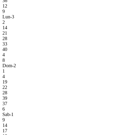
36
12
9
Lun-3
2
14
21
28
33
40
4
8
Dom-2
1
4
19
22
28
39
37
6
Sab-1
9
14
17