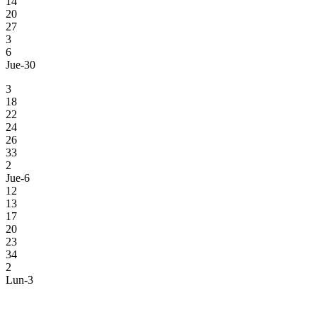
14
20
27
3
6
Jue-30
3
18
22
24
26
33
2
Jue-6
12
13
17
20
23
34
2
Lun-3