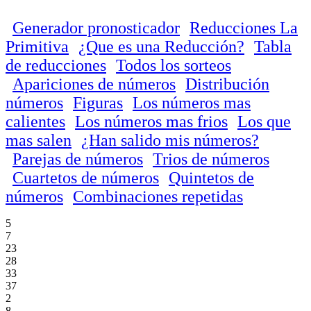
Generador pronosticador
Reducciones La
Primitiva
¿Que es una Reducción?
Tabla
de reducciones
Todos los sorteos
Apariciones de números
Distribución
números
Figuras
Los números mas
calientes
Los números mas frios
Los que
mas salen
¿Han salido mis números?
Parejas de números
Trios de números
Cuartetos de números
Quintetos de
números
Combinaciones repetidas
5
7
23
28
33
37
2
8