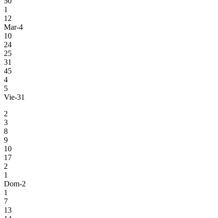
50
1
12
Mar-4
10
24
25
31
45
4
5
Vie-31
2
3
8
9
10
17
2
1
Dom-2
1
7
13