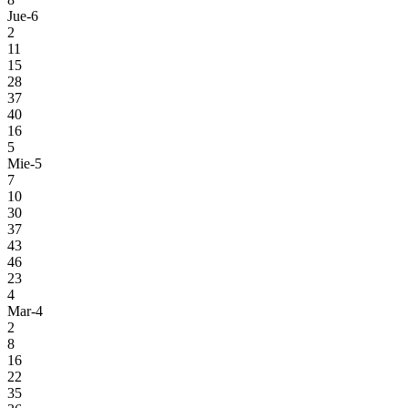
Jue-6
2
11
15
28
37
40
16
5
Mie-5
7
10
30
37
43
46
23
4
Mar-4
2
8
16
22
35