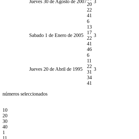
Jueves 30 de Agosto de 2007
3
20
22
41
6
13
17
Sabado 1 de Enero de 2005
3
22
41
46
6
11
22
Jueves 20 de Abril de 1995
3
31
34
41
números seleccionados
10
20
30
40
1
11