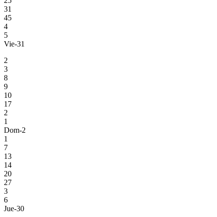
25
31
45
4
5
Vie-31
2
3
8
9
10
17
2
1
Dom-2
1
7
13
14
20
27
3
6
Jue-30