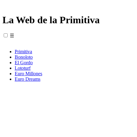
La Web de la Primitiva
☰
Primitiva
Bonoloto
El Gordo
Lototurf
Euro Millones
Euro Dreams