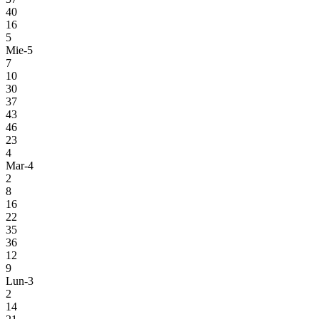
40
16
5
Mie-5
7
10
30
37
43
46
23
4
Mar-4
2
8
16
22
35
36
12
9
Lun-3
2
14