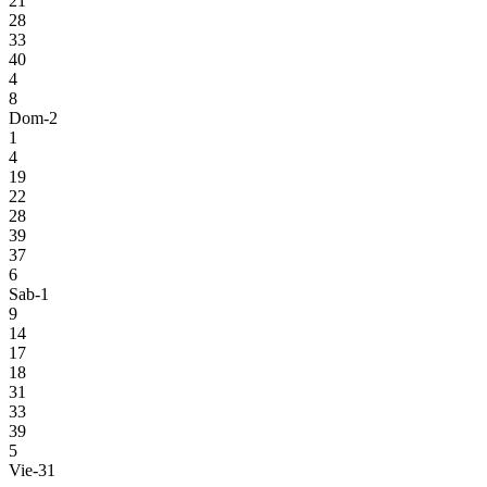
21
28
33
40
4
8
Dom-2
1
4
19
22
28
39
37
6
Sab-1
9
14
17
18
31
33
39
5
Vie-31