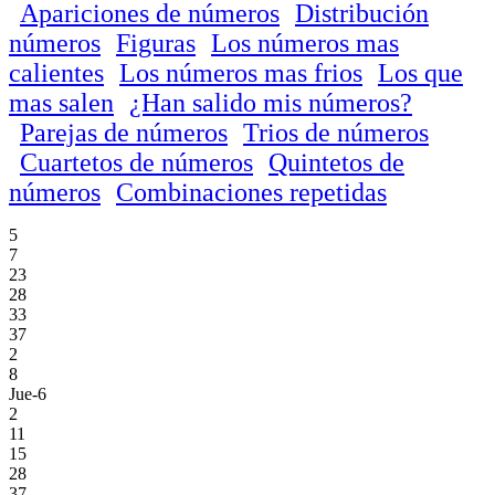
Apariciones de números
Distribución
números
Figuras
Los números mas
calientes
Los números mas frios
Los que
mas salen
¿Han salido mis números?
Parejas de números
Trios de números
Cuartetos de números
Quintetos de
números
Combinaciones repetidas
5
7
23
28
33
37
2
8
Jue-6
2
11
15
28
37