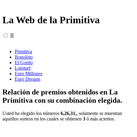
La Web de la Primitiva
☰
Primitiva
Bonoloto
El Gordo
Lototurf
Euro Millones
Euro Dreams
Relación de premios obtenidos en La
Primitiva con su combinación elegida.
Usted ha elegido los números
6,26,31,
, solamente se muestran
aquellos sorteos en los cuales se obtienen
3
ó más aciertos.