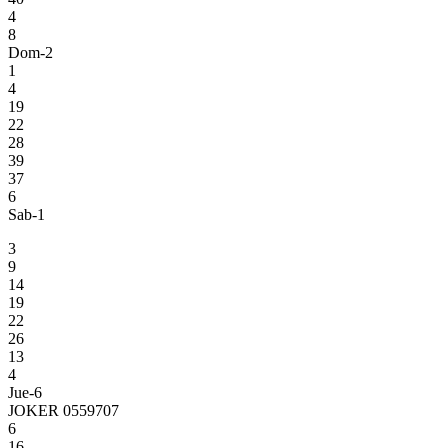
4
8
Dom-2
1
4
19
22
28
39
37
6
Sab-1
3
9
14
19
22
26
13
4
Jue-6
JOKER 0559707
6
16