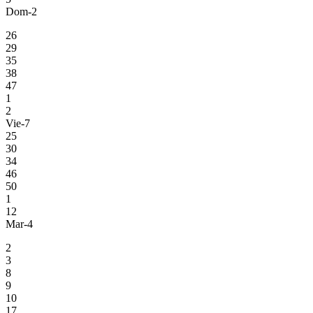
Dom-2
26
29
35
38
47
1
2
Vie-7
25
30
34
46
50
1
12
Mar-4
2
3
8
9
10
17