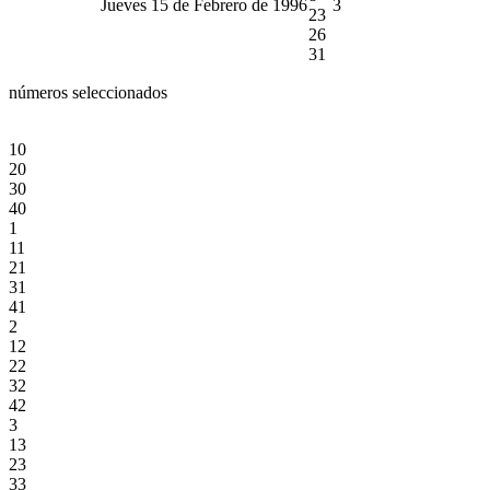
Jueves 15 de Febrero de 1996
3
23
26
31
números seleccionados
10
20
30
40
1
11
21
31
41
2
12
22
32
42
3
13
23
33