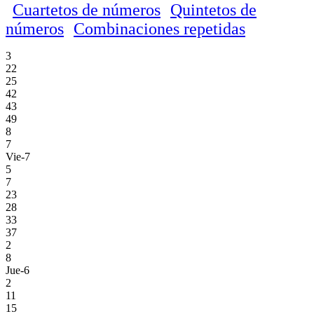
Cuartetos de números
Quintetos de
números
Combinaciones repetidas
3
22
25
42
43
49
8
7
Vie-7
5
7
23
28
33
37
2
8
Jue-6
2
11
15