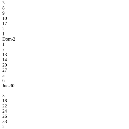
3
8
9
10
17
2
1
Dom-2
1
7
13
14
20
27
3
6
Jue-30
3
18
22
24
26
33
2