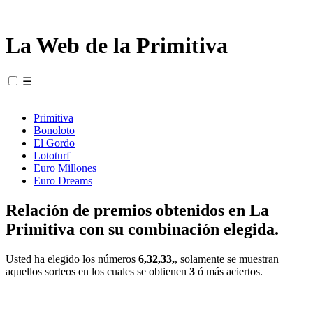
La Web de la Primitiva
☰
Primitiva
Bonoloto
El Gordo
Lototurf
Euro Millones
Euro Dreams
Relación de premios obtenidos en La
Primitiva con su combinación elegida.
Usted ha elegido los números
6,32,33,
, solamente se muestran
aquellos sorteos en los cuales se obtienen
3
ó más aciertos.