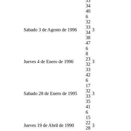
33
34
40
6
32
33
Sabado 3 de Agosto de 1996
3
34
38
47
6
8
23
Jueves 4 de Enero de 1996
3
32
33
42
6
17
32
Sabado 28 de Enero de 1995
3
33
35
41
6
15
22
Jueves 19 de Abril de 1990
3
28