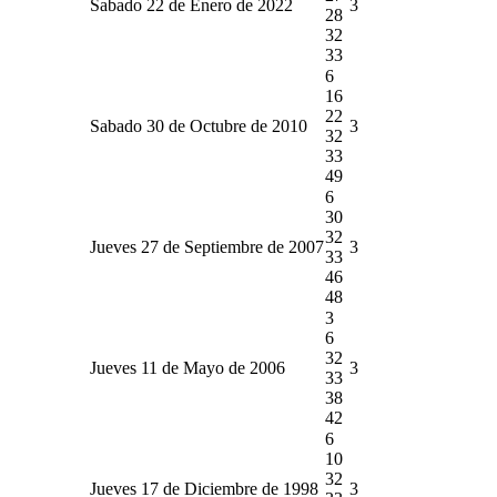
Sabado 22 de Enero de 2022
3
28
32
33
6
16
22
Sabado 30 de Octubre de 2010
3
32
33
49
6
30
32
Jueves 27 de Septiembre de 2007
3
33
46
48
3
6
32
Jueves 11 de Mayo de 2006
3
33
38
42
6
10
32
Jueves 17 de Diciembre de 1998
3