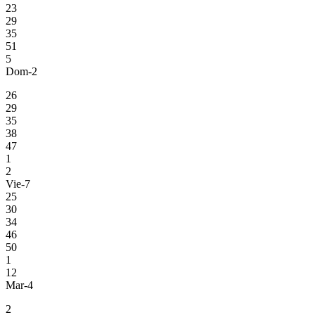
23
29
35
51
5
Dom-2
26
29
35
38
47
1
2
Vie-7
25
30
34
46
50
1
12
Mar-4
2