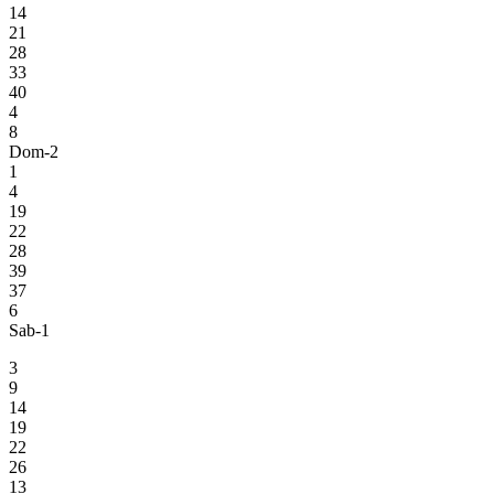
14
21
28
33
40
4
8
Dom-2
1
4
19
22
28
39
37
6
Sab-1
3
9
14
19
22
26
13