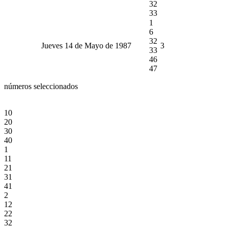
32
33
1
6
32
Jueves 14 de Mayo de 1987
3
33
46
47
números seleccionados
10
20
30
40
1
11
21
31
41
2
12
22
32