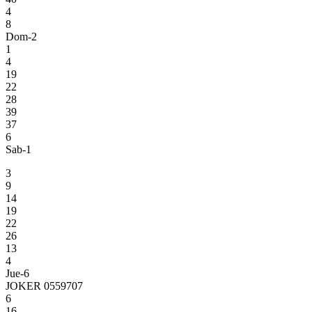
4
8
Dom-2
1
4
19
22
28
39
37
6
Sab-1
3
9
14
19
22
26
13
4
Jue-6
JOKER 0559707
6
16