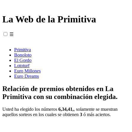
La Web de la Primitiva
☰
Primitiva
Bonoloto
El Gordo
Lototurf
Euro Millones
Euro Dreams
Relación de premios obtenidos en La
Primitiva con su combinación elegida.
Usted ha elegido los números
6,34,41,
, solamente se muestran
aquellos sorteos en los cuales se obtienen
3
ó más aciertos.