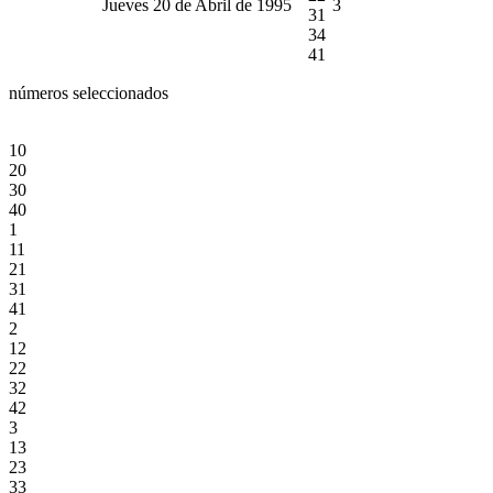
Jueves 20 de Abril de 1995
3
31
34
41
números seleccionados
10
20
30
40
1
11
21
31
41
2
12
22
32
42
3
13
23
33