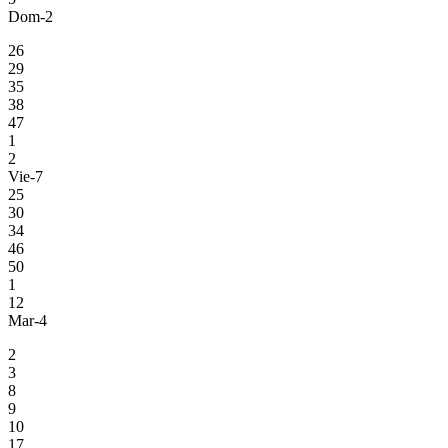
Dom-2
26
29
35
38
47
1
2
Vie-7
25
30
34
46
50
1
12
Mar-4
2
3
8
9
10
17