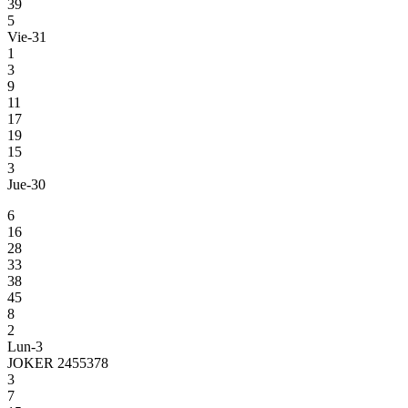
39
5
Vie-31
1
3
9
11
17
19
15
3
Jue-30
6
16
28
33
38
45
8
2
Lun-3
JOKER 2455378
3
7