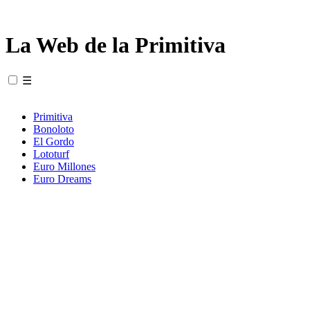
La Web de la Primitiva
☰
Primitiva
Bonoloto
El Gordo
Lototurf
Euro Millones
Euro Dreams