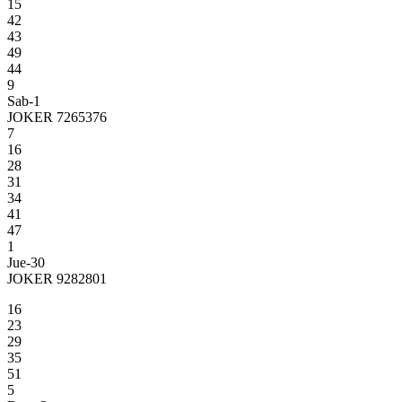
15
42
43
49
44
9
Sab-1
JOKER 7265376
7
16
28
31
34
41
47
1
Jue-30
JOKER 9282801
16
23
29
35
51
5