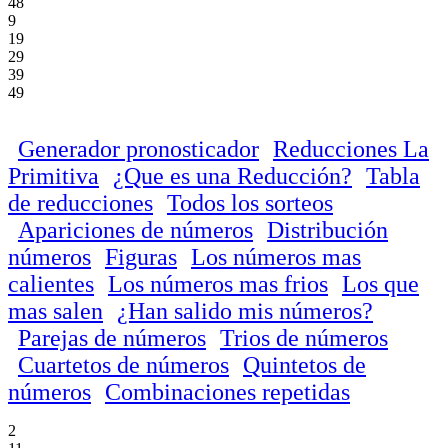
48
9
19
29
39
49
Generador pronosticador
Reducciones La
Primitiva
¿Que es una Reducción?
Tabla
de reducciones
Todos los sorteos
Apariciones de números
Distribución
números
Figuras
Los números mas
calientes
Los números mas frios
Los que
mas salen
¿Han salido mis números?
Parejas de números
Trios de números
Cuartetos de números
Quintetos de
números
Combinaciones repetidas
2