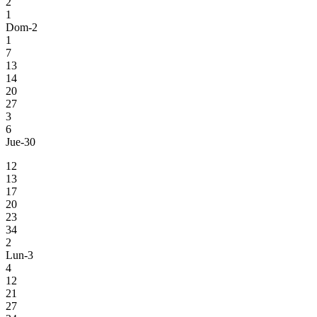
2
1
Dom-2
1
7
13
14
20
27
3
6
Jue-30
12
13
17
20
23
34
2
Lun-3
4
12
21
27