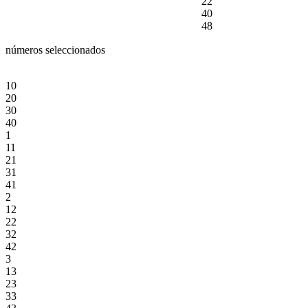
22
40
48
números seleccionados
10
20
30
40
1
11
21
31
41
2
12
22
32
42
3
13
23
33