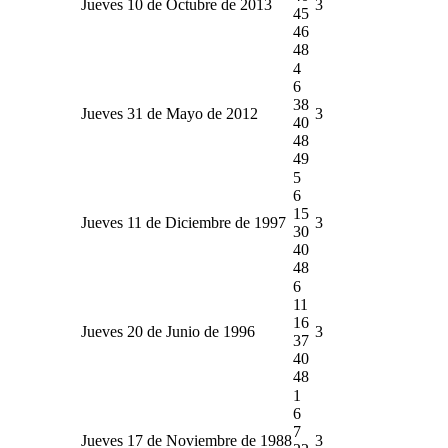
Jueves 10 de Octubre de 2013
3
45
46
48
4
6
38
Jueves 31 de Mayo de 2012
3
40
48
49
5
6
15
Jueves 11 de Diciembre de 1997
3
30
40
48
6
11
16
Jueves 20 de Junio de 1996
3
37
40
48
1
6
7
Jueves 17 de Noviembre de 1988
3