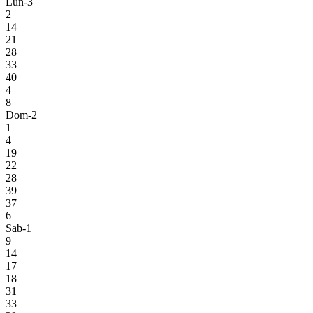
Lun-3
2
14
21
28
33
40
4
8
Dom-2
1
4
19
22
28
39
37
6
Sab-1
9
14
17
18
31
33