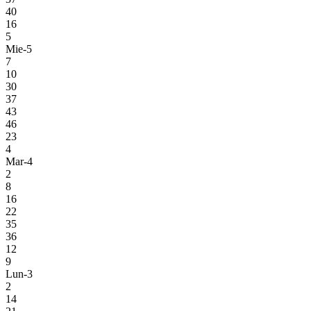
40
16
5
Mie-5
7
10
30
37
43
46
23
4
Mar-4
2
8
16
22
35
36
12
9
Lun-3
2
14