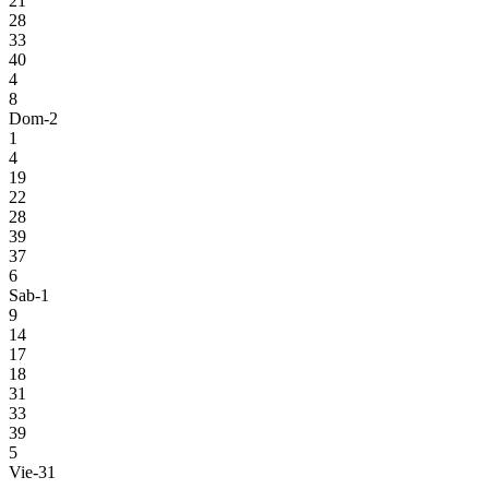
21
28
33
40
4
8
Dom-2
1
4
19
22
28
39
37
6
Sab-1
9
14
17
18
31
33
39
5
Vie-31