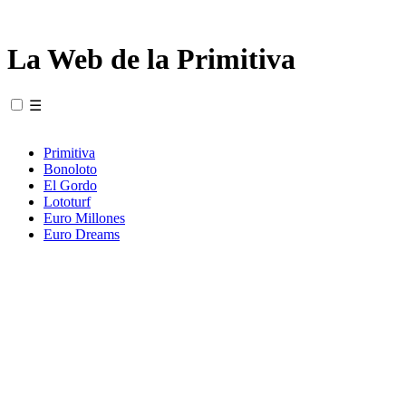
La Web de la Primitiva
☰
Primitiva
Bonoloto
El Gordo
Lototurf
Euro Millones
Euro Dreams