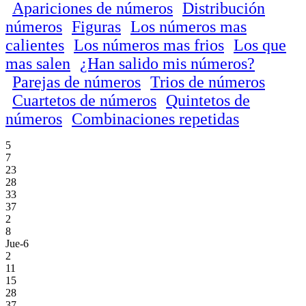
Apariciones de números
Distribución
números
Figuras
Los números mas
calientes
Los números mas frios
Los que
mas salen
¿Han salido mis números?
Parejas de números
Trios de números
Cuartetos de números
Quintetos de
números
Combinaciones repetidas
5
7
23
28
33
37
2
8
Jue-6
2
11
15
28
37