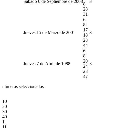
Sabado 6 de Septiembre de 2008
3
8
28
31
6
8
17
Jueves 15 de Marzo de 2001
3
18
28
44
6
8
20
Jueves 7 de Abril de 1988
3
24
28
47
números seleccionados
10
20
30
40
1
11