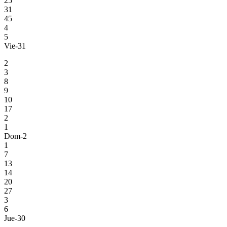
25
31
45
4
5
Vie-31
2
3
8
9
10
17
2
1
Dom-2
1
7
13
14
20
27
3
6
Jue-30