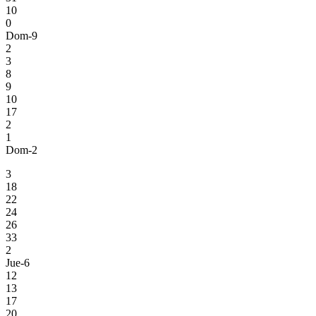
10
0
Dom-9
2
3
8
9
10
17
2
1
Dom-2
3
18
22
24
26
33
2
Jue-6
12
13
17
20