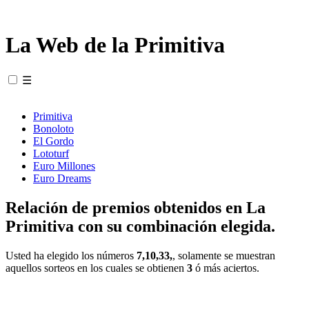
La Web de la Primitiva
☰
Primitiva
Bonoloto
El Gordo
Lototurf
Euro Millones
Euro Dreams
Relación de premios obtenidos en La
Primitiva con su combinación elegida.
Usted ha elegido los números
7,10,33,
, solamente se muestran
aquellos sorteos en los cuales se obtienen
3
ó más aciertos.