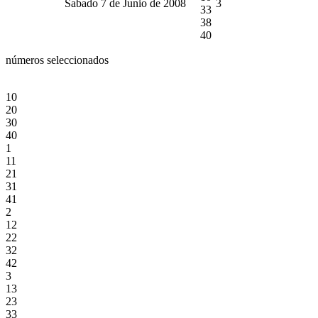
Sabado 7 de Junio de 2008
3
33
38
40
números seleccionados
10
20
30
40
1
11
21
31
41
2
12
22
32
42
3
13
23
33