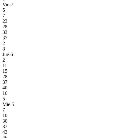
Vie-7
5
7
23
28
33
37
2
8
Jue-6
2
11
15
28
37
40
16
5
Mie-5
7
10
30
37
43
46