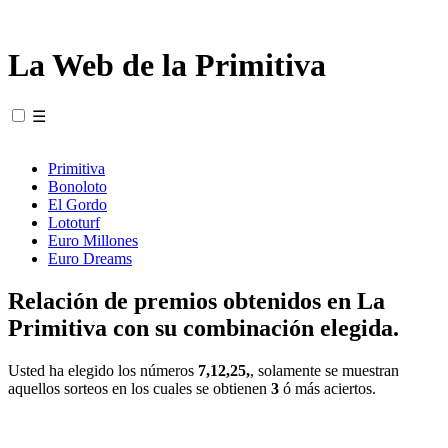
La Web de la Primitiva
☰
Primitiva
Bonoloto
El Gordo
Lototurf
Euro Millones
Euro Dreams
Relación de premios obtenidos en La
Primitiva con su combinación elegida.
Usted ha elegido los números
7,12,25,
, solamente se muestran
aquellos sorteos en los cuales se obtienen
3
ó más aciertos.