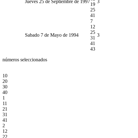
Jueves 25 de Septiembre de 1997
3
19
25
41
7
12
25
Sabado 7 de Mayo de 1994
3
31
41
43
números seleccionados
10
20
30
40
1
11
21
31
41
2
12
22