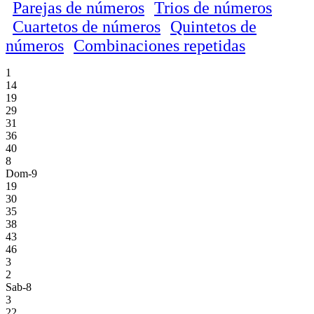
Parejas de números
Trios de números
Cuartetos de números
Quintetos de
números
Combinaciones repetidas
1
14
19
29
31
36
40
8
Dom-9
19
30
35
38
43
46
3
2
Sab-8
3
22