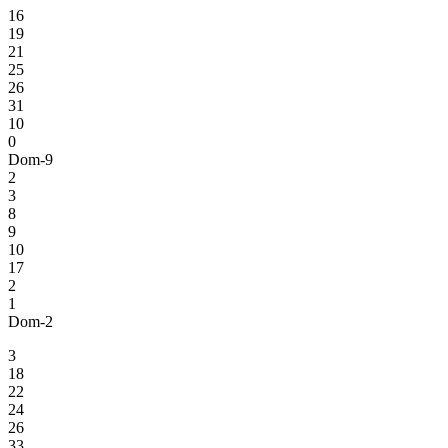
16
19
21
25
26
31
10
0
Dom-9
2
3
8
9
10
17
2
1
Dom-2
3
18
22
24
26
33