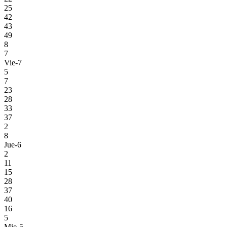
25
42
43
49
8
7
Vie-7
5
7
23
28
33
37
2
8
Jue-6
2
11
15
28
37
40
16
5
Mie-5