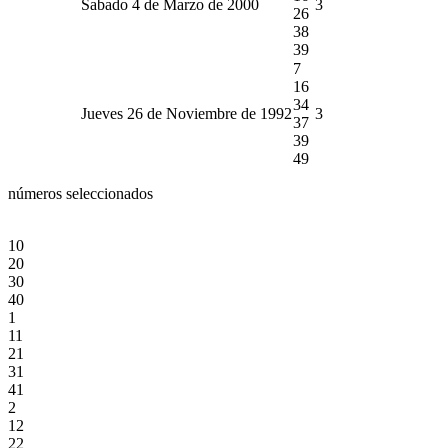
Sabado 4 de Marzo de 2000
3
26
38
39
7
16
34
Jueves 26 de Noviembre de 1992
3
37
39
49
números seleccionados
10
20
30
40
1
11
21
31
41
2
12
22