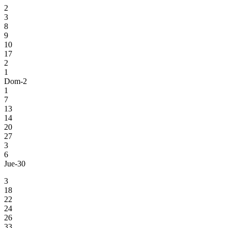
2
3
8
9
10
17
2
1
Dom-2
1
7
13
14
20
27
3
6
Jue-30
3
18
22
24
26
33