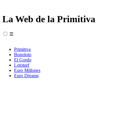
La Web de la Primitiva
☰
Primitiva
Bonoloto
El Gordo
Lototurf
Euro Millones
Euro Dreams