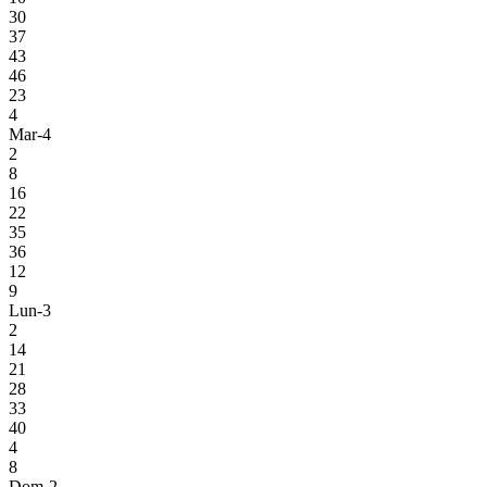
30
37
43
46
23
4
Mar-4
2
8
16
22
35
36
12
9
Lun-3
2
14
21
28
33
40
4
8
Dom-2