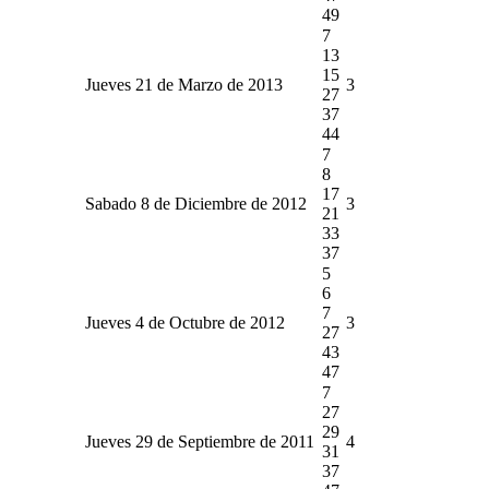
49
7
13
15
Jueves 21 de Marzo de 2013
3
27
37
44
7
8
17
Sabado 8 de Diciembre de 2012
3
21
33
37
5
6
7
Jueves 4 de Octubre de 2012
3
27
43
47
7
27
29
Jueves 29 de Septiembre de 2011
4
31
37