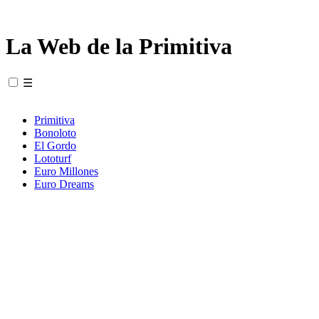
La Web de la Primitiva
☰
Primitiva
Bonoloto
El Gordo
Lototurf
Euro Millones
Euro Dreams