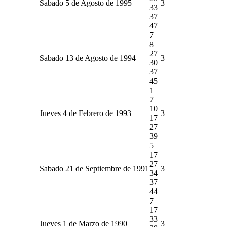
Sabado 5 de Agosto de 1995
3
33
37
47
7
8
27
Sabado 13 de Agosto de 1994
3
30
37
45
1
7
10
Jueves 4 de Febrero de 1993
3
17
27
39
5
17
27
Sabado 21 de Septiembre de 1991
3
34
37
44
7
17
33
Jueves 1 de Marzo de 1990
3