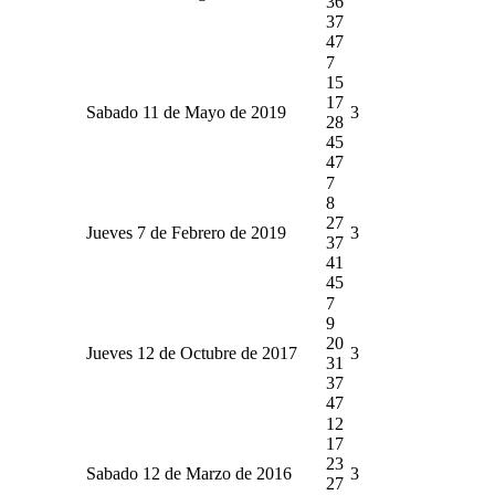
36
37
47
7
15
17
Sabado 11 de Mayo de 2019
3
28
45
47
7
8
27
Jueves 7 de Febrero de 2019
3
37
41
45
7
9
20
Jueves 12 de Octubre de 2017
3
31
37
47
12
17
23
Sabado 12 de Marzo de 2016
3
27