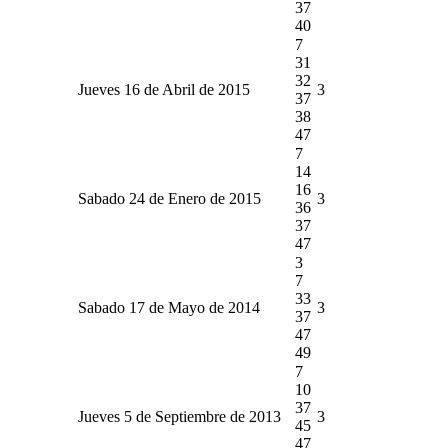
37
40
7
31
32
Jueves 16 de Abril de 2015
3
37
38
47
7
14
16
Sabado 24 de Enero de 2015
3
36
37
47
3
7
33
Sabado 17 de Mayo de 2014
3
37
47
49
7
10
37
Jueves 5 de Septiembre de 2013
3
45
47