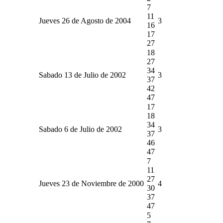
7
11
Jueves 26 de Agosto de 2004
3
16
17
27
18
27
34
Sabado 13 de Julio de 2002
3
37
42
47
17
18
34
Sabado 6 de Julio de 2002
3
37
46
47
7
11
27
Jueves 23 de Noviembre de 2000
4
30
37
47
5