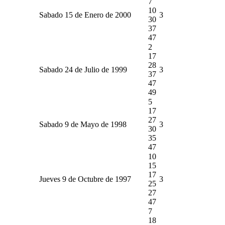
7
10
Sabado 15 de Enero de 2000
3
30
37
47
2
17
28
Sabado 24 de Julio de 1999
3
37
47
49
5
17
27
Sabado 9 de Mayo de 1998
3
30
35
47
10
15
17
Jueves 9 de Octubre de 1997
3
25
27
47
7
18