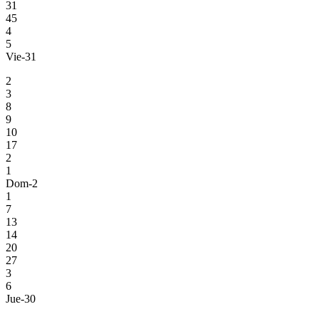
31
45
4
5
Vie-31
2
3
8
9
10
17
2
1
Dom-2
1
7
13
14
20
27
3
6
Jue-30