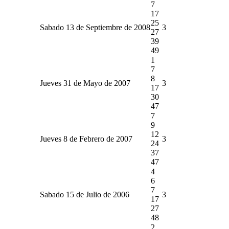
7
17
25
Sabado 13 de Septiembre de 2008
3
27
39
49
1
7
8
Jueves 31 de Mayo de 2007
3
17
30
47
7
9
12
Jueves 8 de Febrero de 2007
3
24
37
47
4
6
7
Sabado 15 de Julio de 2006
3
17
27
48
2