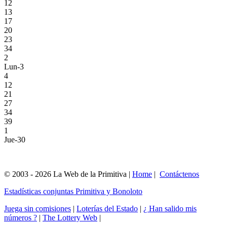
12
13
17
20
23
34
2
Lun-3
4
12
21
27
34
39
1
Jue-30
© 2003 - 2026 La Web de la Primitiva |
Home
|
Contáctenos
Estadísticas conjuntas Primitiva y Bonoloto
Juega sin comisiones
|
Loterías del Estado
|
¿ Han salido mis
números ?
|
The Lottery Web
|