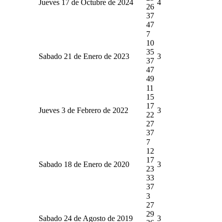
Jueves 17 de Octubre de 2024
4
26
37
47
7
10
35
Sabado 21 de Enero de 2023
3
37
47
49
11
15
17
Jueves 3 de Febrero de 2022
3
22
27
37
7
12
17
Sabado 18 de Enero de 2020
3
23
33
37
3
27
29
Sabado 24 de Agosto de 2019
3