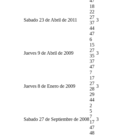
47
18
22
27
Sabado 23 de Abril de 2011
3
37
44
47
6
15
27
Jueves 9 de Abril de 2009
3
35
37
47
7
17
27
Jueves 8 de Enero de 2009
3
28
29
44
2
5
7
Sabado 27 de Septiembre de 2008
3
17
47
48