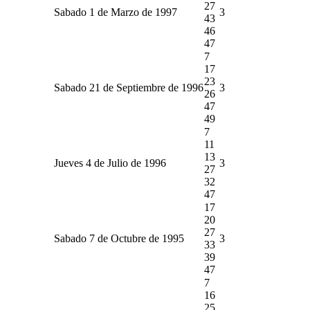
27
Sabado 1 de Marzo de 1997
3
43
46
47
7
17
23
Sabado 21 de Septiembre de 1996
3
26
47
49
7
11
13
Jueves 4 de Julio de 1996
3
27
32
47
17
20
27
Sabado 7 de Octubre de 1995
3
33
39
47
7
16
25