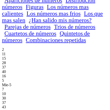
Apariciones de números
Distribución
números
Figuras
Los números mas
calientes
Los números mas frios
Los que
mas salen
¿Han salido mis números?
Parejas de números
Trios de números
Cuartetos de números
Quintetos de
números
Combinaciones repetidas
2
11
15
28
37
40
16
5
Mie-5
7
10
30
37
43