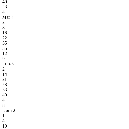
46
23
4
Mar-4
2
8
16
22
35
36
12
9
Lun-3
2
14
21
28
33
40
4
8
Dom-2
1
4
19