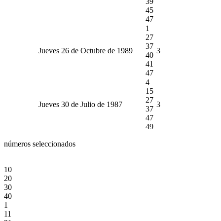
39
45
47
1
27
37
Jueves 26 de Octubre de 1989
3
40
41
47
4
15
27
Jueves 30 de Julio de 1987
3
37
47
49
números seleccionados
10
20
30
40
1
11