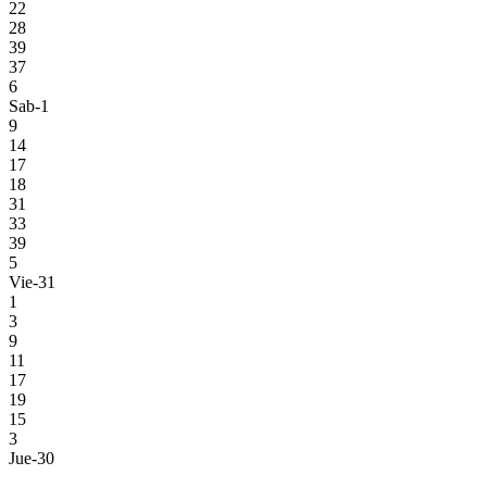
22
28
39
37
6
Sab-1
9
14
17
18
31
33
39
5
Vie-31
1
3
9
11
17
19
15
3
Jue-30