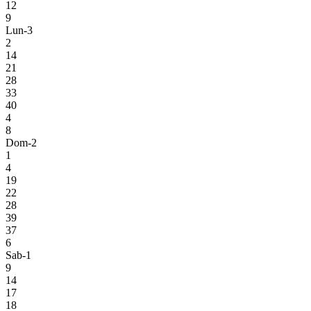
12
9
Lun-3
2
14
21
28
33
40
4
8
Dom-2
1
4
19
22
28
39
37
6
Sab-1
9
14
17
18