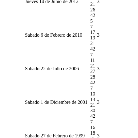
Jueves 14 de Junio de 2012
3
21
26
42
5
7
17
Sabado 6 de Febrero de 2010
3
19
21
42
7
11
21
Sabado 22 de Julio de 2006
3
27
28
42
7
10
13
Sabado 1 de Diciembre de 2001
3
21
30
42
7
16
18
Sabado 27 de Febrero de 1999
3