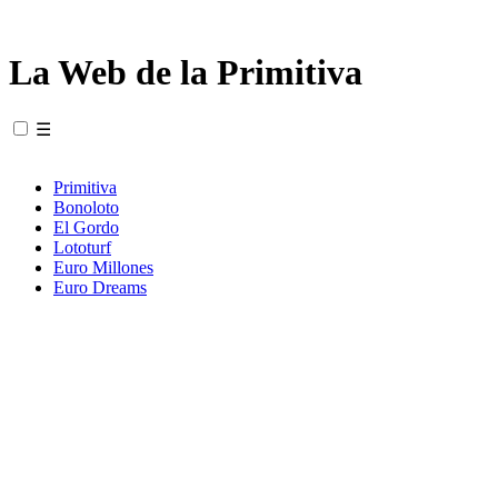
La Web de la Primitiva
☰
Primitiva
Bonoloto
El Gordo
Lototurf
Euro Millones
Euro Dreams