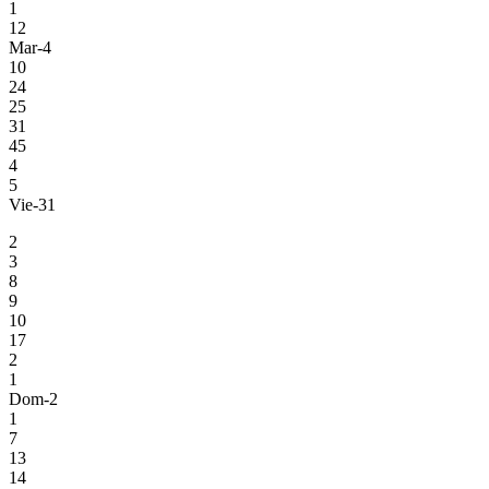
1
12
Mar-4
10
24
25
31
45
4
5
Vie-31
2
3
8
9
10
17
2
1
Dom-2
1
7
13
14