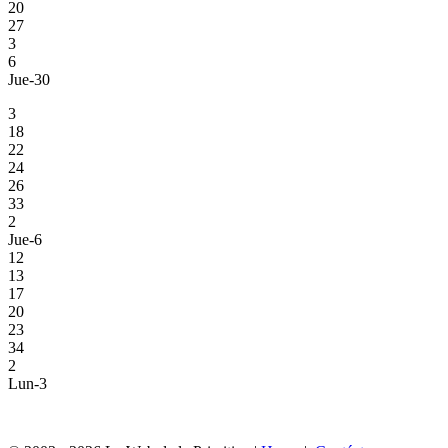
20
27
3
6
Jue-30
3
18
22
24
26
33
2
Jue-6
12
13
17
20
23
34
2
Lun-3