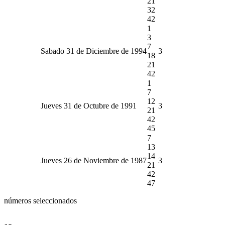
21
32
42
1
3
7
Sabado 31 de Diciembre de 1994
3
18
21
42
1
7
12
Jueves 31 de Octubre de 1991
3
21
42
45
7
13
14
Jueves 26 de Noviembre de 1987
3
21
42
47
números seleccionados