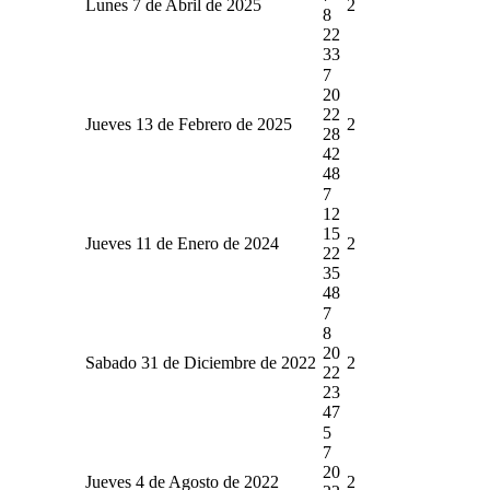
Lunes 7 de Abril de 2025
2
8
22
33
7
20
22
Jueves 13 de Febrero de 2025
2
28
42
48
7
12
15
Jueves 11 de Enero de 2024
2
22
35
48
7
8
20
Sabado 31 de Diciembre de 2022
2
22
23
47
5
7
20
Jueves 4 de Agosto de 2022
2