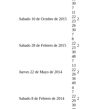
30
7
11
22
Sabado 10 de Octubre de 2015
2
23
26
30
7
8
22
Sabado 28 de Febrero de 2015
2
23
30
48
7
13
22
Jueves 22 de Mayo de 2014
2
26
36
49
4
7
22
Sabado 8 de Febrero de 2014
2
29
30