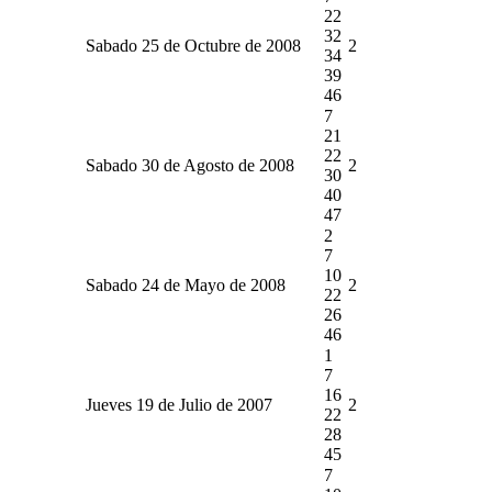
22
32
Sabado 25 de Octubre de 2008
2
34
39
46
7
21
22
Sabado 30 de Agosto de 2008
2
30
40
47
2
7
10
Sabado 24 de Mayo de 2008
2
22
26
46
1
7
16
Jueves 19 de Julio de 2007
2
22
28
45
7