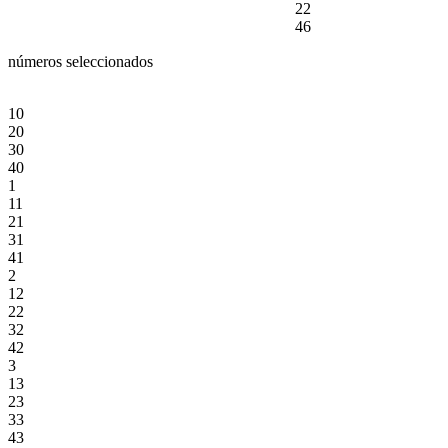
22
46
números seleccionados
10
20
30
40
1
11
21
31
41
2
12
22
32
42
3
13
23
33
43