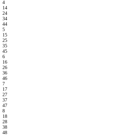
4
14
24
34
44
5
15
25
35
45
6
16
26
36
46
7
17
27
37
47
8
18
28
38
48