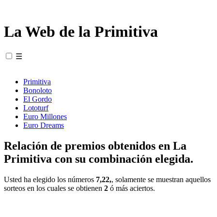
La Web de la Primitiva
☰
Primitiva
Bonoloto
El Gordo
Lototurf
Euro Millones
Euro Dreams
Relación de premios obtenidos en La
Primitiva con su combinación elegida.
Usted ha elegido los números
7,22,
, solamente se muestran aquellos
sorteos en los cuales se obtienen
2
ó más aciertos.