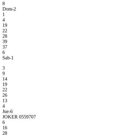
8
Dom-2
1
4
19
22
28
39
37
6
Sab-1
3
9
14
19
22
26
13
4
Jue-6
JOKER 0559707
6
16
28