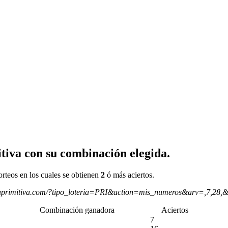
tiva con su combinación elegida.
orteos en los cuales se obtienen
2
ó más aciertos.
aprimitiva.com/?tipo_loteria=PRI&action=mis_numeros&arv=,7,28,
Combinación ganadora
Aciertos
7