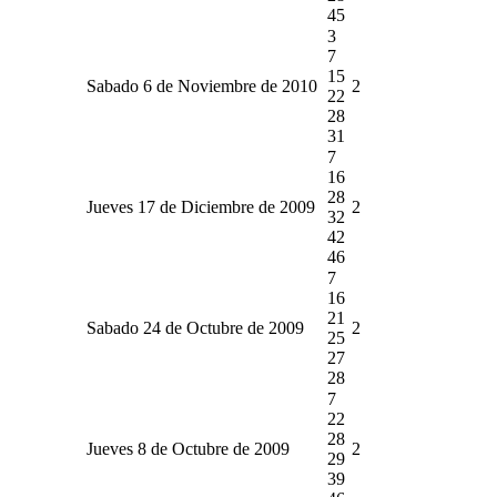
45
3
7
15
Sabado 6 de Noviembre de 2010
2
22
28
31
7
16
28
Jueves 17 de Diciembre de 2009
2
32
42
46
7
16
21
Sabado 24 de Octubre de 2009
2
25
27
28
7
22
28
Jueves 8 de Octubre de 2009
2
29
39