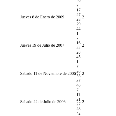
46
7
17
27
Jueves 8 de Enero de 2009
2
28
29
44
1
7
16
Jueves 19 de Julio de 2007
2
22
28
45
1
7
28
Sabado 11 de Noviembre de 2006
2
33
37
48
7
11
21
Sabado 22 de Julio de 2006
2
27
28
42