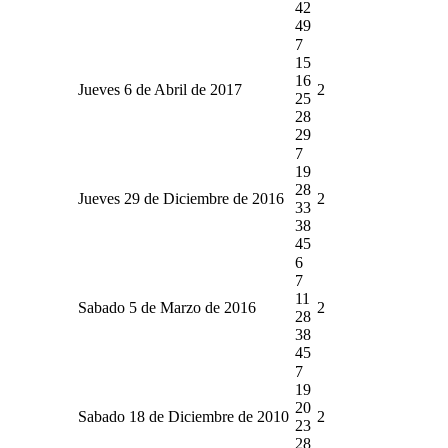
42
49
7
15
16
Jueves 6 de Abril de 2017
2
25
28
29
7
19
28
Jueves 29 de Diciembre de 2016
2
33
38
45
6
7
11
Sabado 5 de Marzo de 2016
2
28
38
45
7
19
20
Sabado 18 de Diciembre de 2010
2
23
28