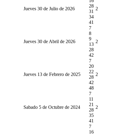
16
28
Jueves 30 de Julio de 2026
2
31
34
41
7
8
9
Jueves 30 de Abril de 2026
2
13
28
42
7
20
22
Jueves 13 de Febrero de 2025
2
28
42
48
7
11
21
Sabado 5 de Octubre de 2024
2
28
35
41
7
16