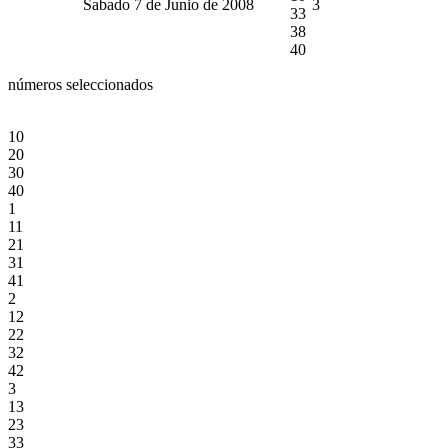
Sabado 7 de Junio de 2008
3
33
38
40
números seleccionados
10
20
30
40
1
11
21
31
41
2
12
22
32
42
3
13
23
33