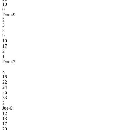
10
0
Dom-9
2
3
8
9
10
17
2
1
Dom-2
3
18
22
24
26
33
2
Jue-6
12
13
17
20