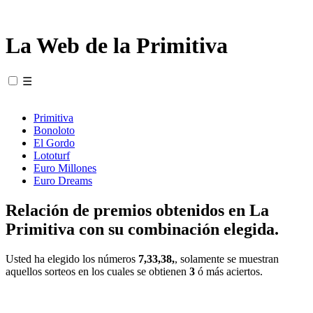
La Web de la Primitiva
☰
Primitiva
Bonoloto
El Gordo
Lototurf
Euro Millones
Euro Dreams
Relación de premios obtenidos en La
Primitiva con su combinación elegida.
Usted ha elegido los números
7,33,38,
, solamente se muestran
aquellos sorteos en los cuales se obtienen
3
ó más aciertos.