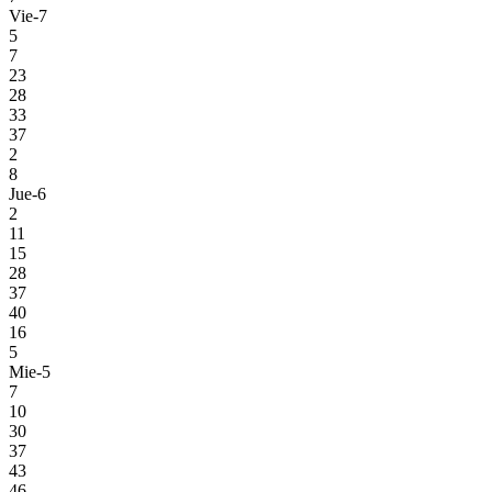
Vie-7
5
7
23
28
33
37
2
8
Jue-6
2
11
15
28
37
40
16
5
Mie-5
7
10
30
37
43
46