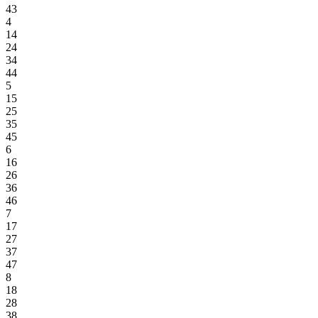
43
4
14
24
34
44
5
15
25
35
45
6
16
26
36
46
7
17
27
37
47
8
18
28
38