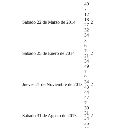
49
7
12
18
Sabado 22 de Marzo de 2014
2
27
32
34
3
6
7
Sabado 25 de Enero de 2014
2
21
34
49
7
9
34
Jueves 21 de Noviembre de 2013
2
43
44
47
7
30
31
Sabado 31 de Agosto de 2013
2
34
35