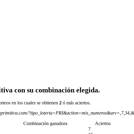
tiva con su combinación elegida.
orteos en los cuales se obtienen
2
ó más aciertos.
aprimitiva.com/?tipo_loteria=PRI&action=mis_numeros&arv=,7,34,
Combinación ganadora
Aciertos
7