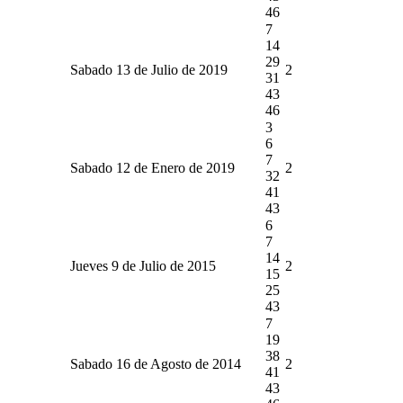
46
7
14
29
Sabado 13 de Julio de 2019
2
31
43
46
3
6
7
Sabado 12 de Enero de 2019
2
32
41
43
6
7
14
Jueves 9 de Julio de 2015
2
15
25
43
7
19
38
Sabado 16 de Agosto de 2014
2
41
43