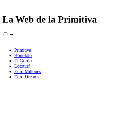
La Web de la Primitiva
☰
Primitiva
Bonoloto
El Gordo
Lototurf
Euro Millones
Euro Dreams