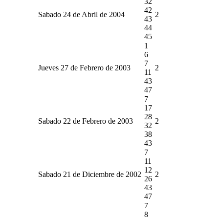
32
42
Sabado 24 de Abril de 2004
2
43
44
45
1
6
7
Jueves 27 de Febrero de 2003
2
11
43
47
7
17
28
Sabado 22 de Febrero de 2003
2
32
38
43
7
11
12
Sabado 21 de Diciembre de 2002
2
26
43
47
7
8