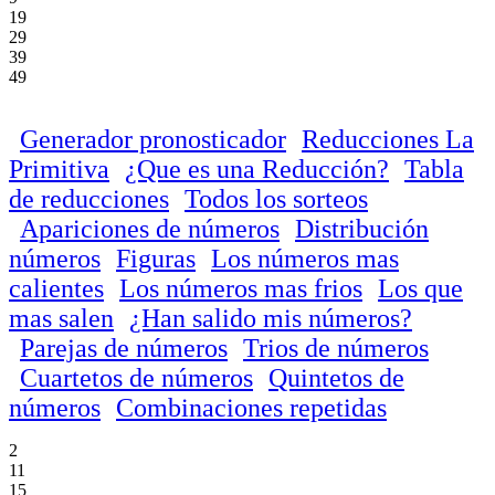
19
29
39
49
Generador pronosticador
Reducciones La
Primitiva
¿Que es una Reducción?
Tabla
de reducciones
Todos los sorteos
Apariciones de números
Distribución
números
Figuras
Los números mas
calientes
Los números mas frios
Los que
mas salen
¿Han salido mis números?
Parejas de números
Trios de números
Cuartetos de números
Quintetos de
números
Combinaciones repetidas
2
11
15