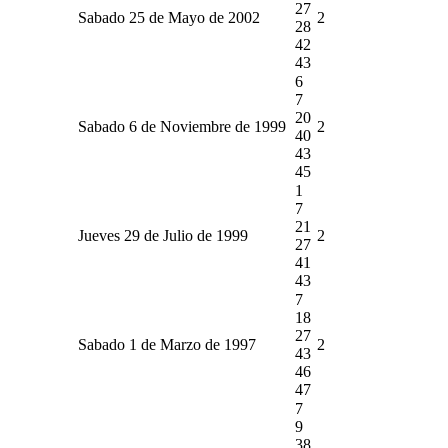
27
Sabado 25 de Mayo de 2002
2
28
42
43
6
7
20
Sabado 6 de Noviembre de 1999
2
40
43
45
1
7
21
Jueves 29 de Julio de 1999
2
27
41
43
7
18
27
Sabado 1 de Marzo de 1997
2
43
46
47
7
9
38