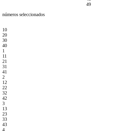
49
números seleccionados
10
20
30
40
1
11
21
31
41
2
12
22
32
42
3
13
23
33
43
4