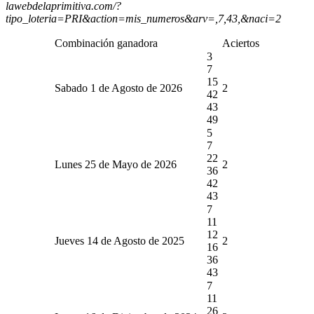
lawebdelaprimitiva.com/?
tipo_loteria=PRI&action=mis_numeros&arv=,7,43,&naci=2
Combinación ganadora
Aciertos
3
7
15
Sabado 1 de Agosto de 2026
2
42
43
49
5
7
22
Lunes 25 de Mayo de 2026
2
36
42
43
7
11
12
Jueves 14 de Agosto de 2025
2
16
36
43
7
11
26