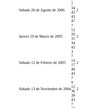
7
34
Sabado 26 de Agosto de 2006
2
42
43
47
7
12
26
Jueves 10 de Marzo de 2005
2
31
34
43
3
7
14
Sabado 12 de Febrero de 2005
2
17
40
43
7
9
12
Sabado 13 de Noviembre de 2004
2
36
39
43
7