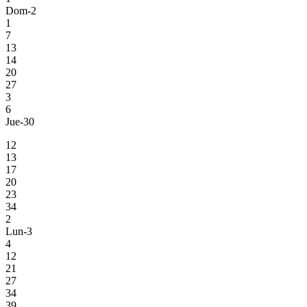
Dom-2
1
7
13
14
20
27
3
6
Jue-30
12
13
17
20
23
34
2
Lun-3
4
12
21
27
34
39