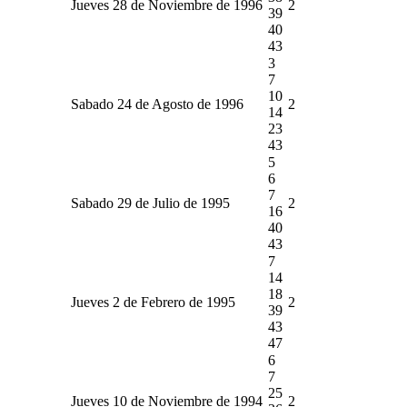
Jueves 28 de Noviembre de 1996
2
39
40
43
3
7
10
Sabado 24 de Agosto de 1996
2
14
23
43
5
6
7
Sabado 29 de Julio de 1995
2
16
40
43
7
14
18
Jueves 2 de Febrero de 1995
2
39
43
47
6
7
25
Jueves 10 de Noviembre de 1994
2