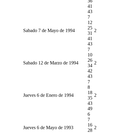
36
41
43
7
12
25
Sabado 7 de Mayo de 1994
2
31
41
43
7
10
26
Sabado 12 de Marzo de 1994
2
34
42
43
7
8
18
Jueves 6 de Enero de 1994
2
35
43
49
6
7
16
Jueves 6 de Mayo de 1993
2
28