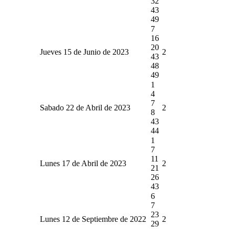
32
43
49
7
16
20
Jueves 15 de Junio de 2023
2
43
48
49
1
4
7
Sabado 22 de Abril de 2023
2
8
43
44
1
7
11
Lunes 17 de Abril de 2023
2
21
26
43
6
7
23
Lunes 12 de Septiembre de 2022
2
29