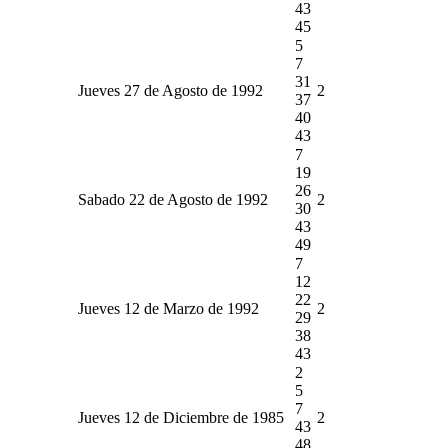
43
45
5
7
31
Jueves 27 de Agosto de 1992
2
37
40
43
7
19
26
Sabado 22 de Agosto de 1992
2
30
43
49
7
12
22
Jueves 12 de Marzo de 1992
2
29
38
43
2
5
7
Jueves 12 de Diciembre de 1985
2
43
48