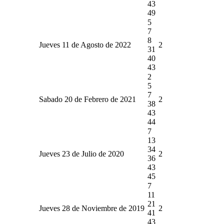
43
49
5
7
8
Jueves 11 de Agosto de 2022
2
31
40
43
2
5
7
Sabado 20 de Febrero de 2021
2
38
43
44
7
13
34
Jueves 23 de Julio de 2020
2
36
43
45
7
11
21
Jueves 28 de Noviembre de 2019
2
41
43