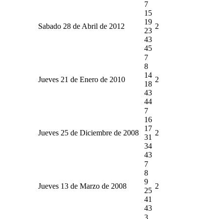
7
15
19
Sabado 28 de Abril de 2012
2
23
43
45
7
8
14
Jueves 21 de Enero de 2010
2
18
43
44
7
16
17
Jueves 25 de Diciembre de 2008
2
31
34
43
7
8
9
Jueves 13 de Marzo de 2008
2
25
41
43
3