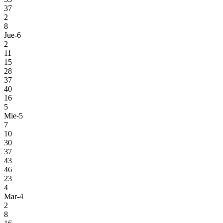
37
2
8
Jue-6
2
11
15
28
37
40
16
5
Mie-5
7
10
30
37
43
46
23
4
Mar-4
2
8