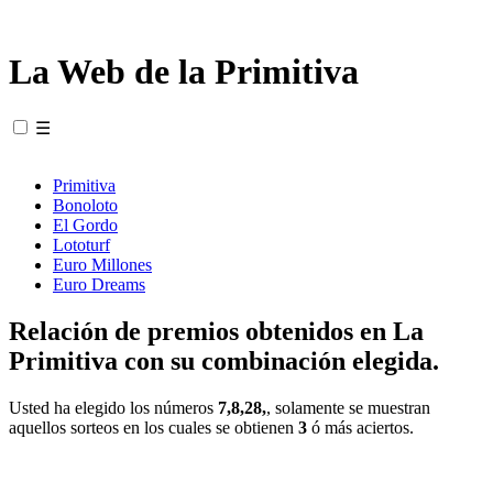
La Web de la Primitiva
☰
Primitiva
Bonoloto
El Gordo
Lototurf
Euro Millones
Euro Dreams
Relación de premios obtenidos en La
Primitiva con su combinación elegida.
Usted ha elegido los números
7,8,28,
, solamente se muestran
aquellos sorteos en los cuales se obtienen
3
ó más aciertos.