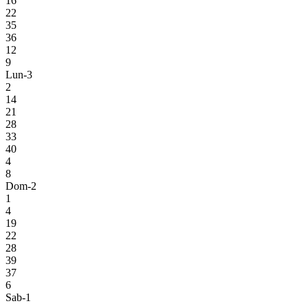
16
22
35
36
12
9
Lun-3
2
14
21
28
33
40
4
8
Dom-2
1
4
19
22
28
39
37
6
Sab-1