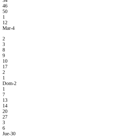
34
46
50
1
12
Mar-4
2
3
8
9
10
17
2
1
Dom-2
1
7
13
14
20
27
3
6
Jue-30