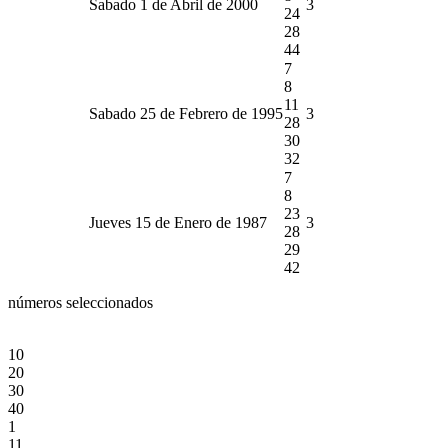
Sabado 1 de Abril de 2000
3
24
28
44
7
8
11
Sabado 25 de Febrero de 1995
3
28
30
32
7
8
23
Jueves 15 de Enero de 1987
3
28
29
42
números seleccionados
10
20
30
40
1
11