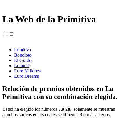
La Web de la Primitiva
☰
Primitiva
Bonoloto
El Gordo
Lototurf
Euro Millones
Euro Dreams
Relación de premios obtenidos en La
Primitiva con su combinación elegida.
Usted ha elegido los números
7,9,28,
, solamente se muestran
aquellos sorteos en los cuales se obtienen
3
ó más aciertos.