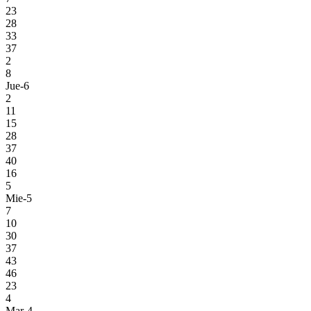
23
28
33
37
2
8
Jue-6
2
11
15
28
37
40
16
5
Mie-5
7
10
30
37
43
46
23
4
Mar-4