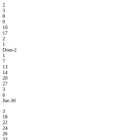
2
3
8
9
10
17
2
1
Dom-2
1
7
13
14
20
27
3
6
Jue-30
3
18
22
24
26
33