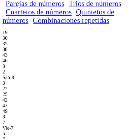
Parejas de números
Trios de números
Cuartetos de números
Quintetos de
números
Combinaciones repetidas
19
30
35
38
43
46
3
2
Sab-8
3
22
25
42
43
49
8
7
Vie-7
5
7