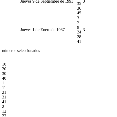
Jueves 9 de Septiembre de 1993
3
35
36
45
3
7
9
Jueves 1 de Enero de 1987
3
24
28
41
números seleccionados
10
20
30
40
1
11
21
31
41
2
12
22