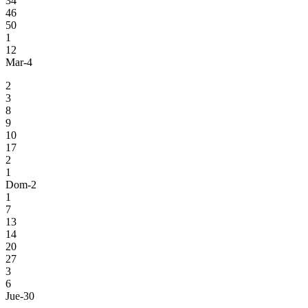
34
46
50
1
12
Mar-4
2
3
8
9
10
17
2
1
Dom-2
1
7
13
14
20
27
3
6
Jue-30