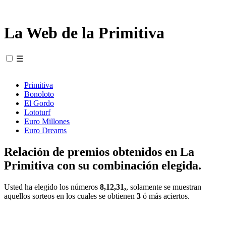
La Web de la Primitiva
☰
Primitiva
Bonoloto
El Gordo
Lototurf
Euro Millones
Euro Dreams
Relación de premios obtenidos en La
Primitiva con su combinación elegida.
Usted ha elegido los números
8,12,31,
, solamente se muestran
aquellos sorteos en los cuales se obtienen
3
ó más aciertos.