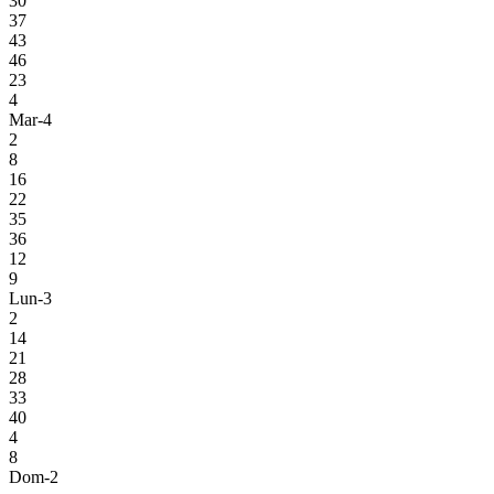
30
37
43
46
23
4
Mar-4
2
8
16
22
35
36
12
9
Lun-3
2
14
21
28
33
40
4
8
Dom-2