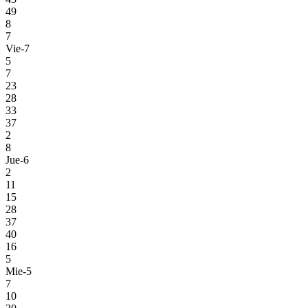
49
8
7
Vie-7
5
7
23
28
33
37
2
8
Jue-6
2
11
15
28
37
40
16
5
Mie-5
7
10