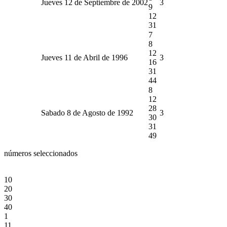
Jueves 12 de Septiembre de 2002
3
9
12
31
7
8
12
Jueves 11 de Abril de 1996
3
16
31
44
8
12
28
Sabado 8 de Agosto de 1992
3
30
31
49
números seleccionados
10
20
30
40
1
11