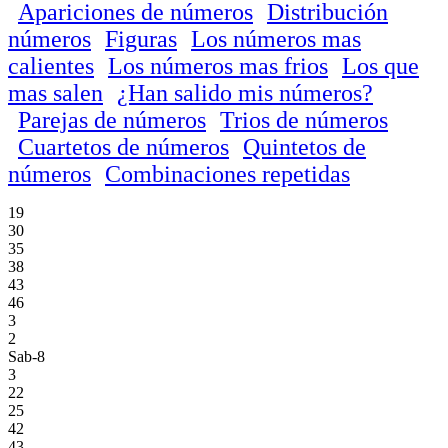
Apariciones de números
Distribución
números
Figuras
Los números mas
calientes
Los números mas frios
Los que
mas salen
¿Han salido mis números?
Parejas de números
Trios de números
Cuartetos de números
Quintetos de
números
Combinaciones repetidas
19
30
35
38
43
46
3
2
Sab-8
3
22
25
42
43