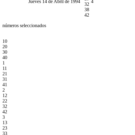
Jueves 14 de Abril de 1994
4
32
38
42
números seleccionados
10
20
30
40
1
11
21
31
41
2
12
22
32
42
3
13
23
33