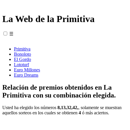
La Web de la Primitiva
☰
Primitiva
Bonoloto
El Gordo
Lototurf
Euro Millones
Euro Dreams
Relación de premios obtenidos en La
Primitiva con su combinación elegida.
Usted ha elegido los números
8,13,32,42,
, solamente se muestran
aquellos sorteos en los cuales se obtienen
4
ó más aciertos.