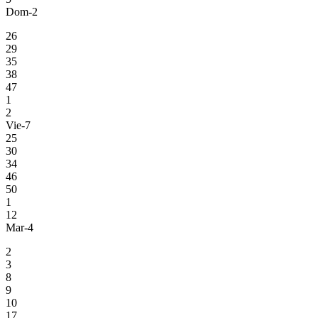
Dom-2
26
29
35
38
47
1
2
Vie-7
25
30
34
46
50
1
12
Mar-4
2
3
8
9
10
17