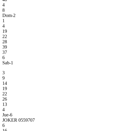
4
8
Dom-2
1
4
19
22
28
39
37
6
Sab-1
3
9
14
19
22
26
13
4
Jue-6
JOKER 0559707
6
16