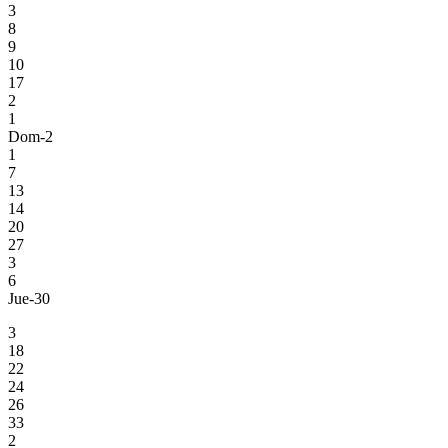
3
8
9
10
17
2
1
Dom-2
1
7
13
14
20
27
3
6
Jue-30
3
18
22
24
26
33
2