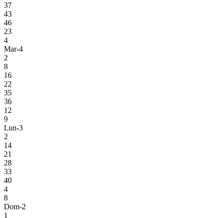
37
43
46
23
4
Mar-4
2
8
16
22
35
36
12
9
Lun-3
2
14
21
28
33
40
4
8
Dom-2
1