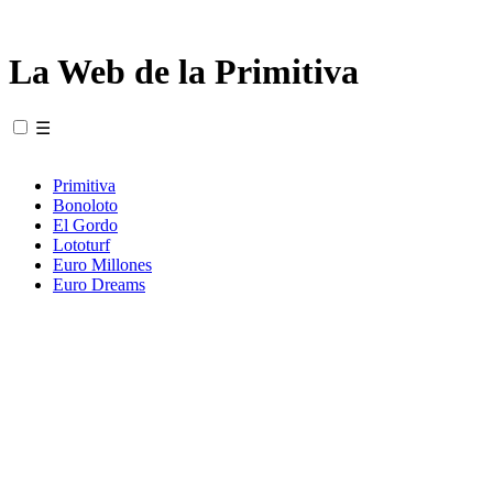
La Web de la Primitiva
☰
Primitiva
Bonoloto
El Gordo
Lototurf
Euro Millones
Euro Dreams