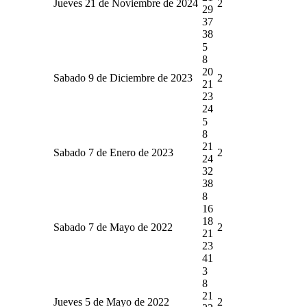
Jueves 21 de Noviembre de 2024
2
29
37
38
5
8
20
Sabado 9 de Diciembre de 2023
2
21
23
24
5
8
21
Sabado 7 de Enero de 2023
2
24
32
38
8
16
18
Sabado 7 de Mayo de 2022
2
21
23
41
3
8
21
Jueves 5 de Mayo de 2022
2