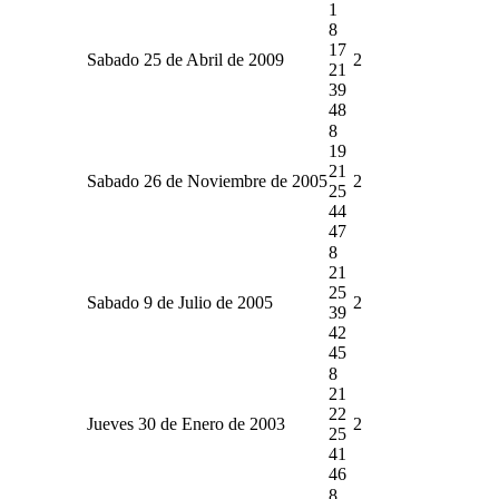
1
8
17
Sabado 25 de Abril de 2009
2
21
39
48
8
19
21
Sabado 26 de Noviembre de 2005
2
25
44
47
8
21
25
Sabado 9 de Julio de 2005
2
39
42
45
8
21
22
Jueves 30 de Enero de 2003
2
25
41
46
8