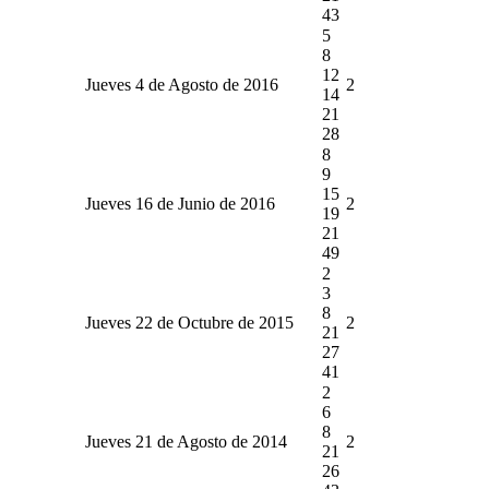
43
5
8
12
Jueves 4 de Agosto de 2016
2
14
21
28
8
9
15
Jueves 16 de Junio de 2016
2
19
21
49
2
3
8
Jueves 22 de Octubre de 2015
2
21
27
41
2
6
8
Jueves 21 de Agosto de 2014
2
21
26