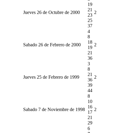
19
21
Jueves 26 de Octubre de 2000
2
23
25
37
4
8
18
Sabado 26 de Febrero de 2000
2
19
21
36
3
8
21
Jueves 25 de Febrero de 1999
2
36
39
44
8
10
16
Sabado 7 de Noviembre de 1998
2
17
21
29
6