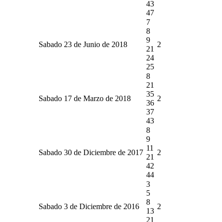
43
47
7
8
9
Sabado 23 de Junio de 2018
2
21
24
25
8
21
35
Sabado 17 de Marzo de 2018
2
36
37
43
8
9
11
Sabado 30 de Diciembre de 2017
2
21
42
44
3
5
8
Sabado 3 de Diciembre de 2016
2
13
21