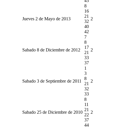
43
8
16
21
Jueves 2 de Mayo de 2013
2
32
40
42
7
8
17
Sabado 8 de Diciembre de 2012
2
21
33
37
1
3
8
Sabado 3 de Septiembre de 2011
2
21
32
33
8
11
21
Sabado 25 de Diciembre de 2010
2
22
37
44