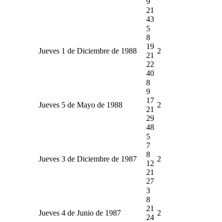
9
21
43
5
8
19
Jueves 1 de Diciembre de 1988
2
21
22
40
8
9
17
Jueves 5 de Mayo de 1988
2
21
29
48
5
7
8
Jueves 3 de Diciembre de 1987
2
12
21
27
3
8
21
Jueves 4 de Junio de 1987
2
24