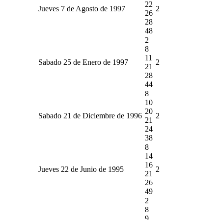
22
Jueves 7 de Agosto de 1997
2
26
28
48
2
8
11
Sabado 25 de Enero de 1997
2
21
28
44
8
10
20
Sabado 21 de Diciembre de 1996
2
21
24
38
8
14
16
Jueves 22 de Junio de 1995
2
21
26
49
2
8
9