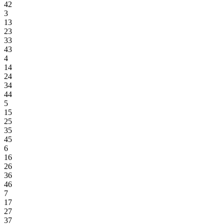
42
3
13
23
33
43
4
14
24
34
44
5
15
25
35
45
6
16
26
36
46
7
17
27
37