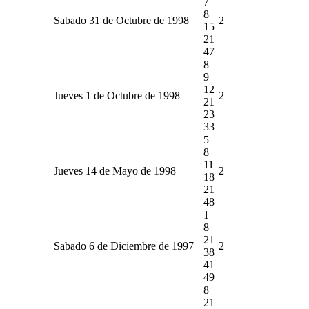
7
8
Sabado 31 de Octubre de 1998
2
15
21
47
8
9
12
Jueves 1 de Octubre de 1998
2
21
23
33
5
8
11
Jueves 14 de Mayo de 1998
2
18
21
48
1
8
21
Sabado 6 de Diciembre de 1997
2
38
41
49
8
21