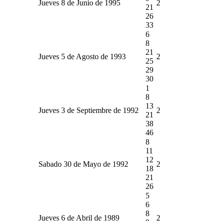
Jueves 8 de Junio de 1995
2
21
26
33
6
8
21
Jueves 5 de Agosto de 1993
2
25
29
30
1
8
13
Jueves 3 de Septiembre de 1992
2
21
38
46
8
11
12
Sabado 30 de Mayo de 1992
2
18
21
26
5
6
8
Jueves 6 de Abril de 1989
2