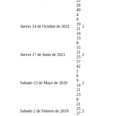
22
26
40
4
8
19
Jueves 14 de Octubre de 2021
2
21
24
33
8
15
21
Jueves 17 de Junio de 2021
2
25
37
42
1
8
9
Sabado 23 de Mayo de 2020
2
14
21
23
8
21
25
Sabado 2 de Febrero de 2019
2
27